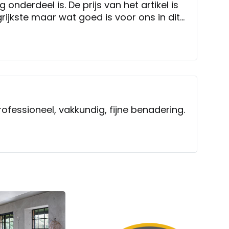
g onderdeel is. De prijs van het artikel is
grijkste maar wat goed is voor ons in dit
vreden over Kruit & Kramer.
rofessioneel, vakkundig, fijne benadering.