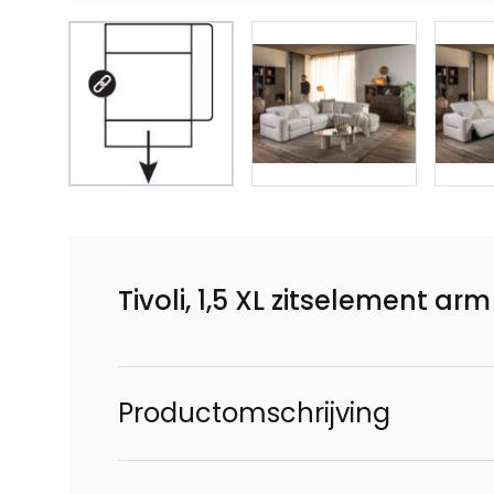
Tivoli, 1,5 XL zitselement ar
Productomschrijving