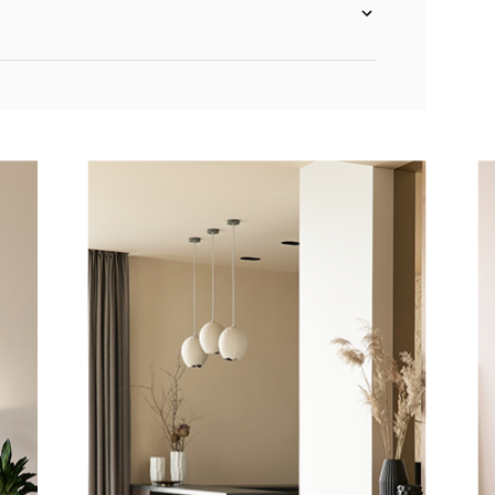
k met relaxfunctie rechts (1x 2 motoren)
k met relaxfunctie links (1x 2 motoren)
ank met relaxfunctie rechts (1x 2 motoren)
ank met relaxfunctie links (1x 2 motoren)