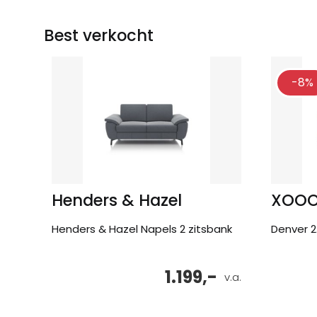
Best verkocht
-8%
Henders & Hazel
XOO
Henders & Hazel Napels 2 zitsbank
Denver 2
1.199,-
v.a.