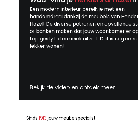
Een modern interieur bereik je met een
handomdraai dankzij de meubels van Hende
Hazel! De diverse patronen en opvallende s
of banken maken dat jouw woonkamer er o
top gestyled en uniek uitziet. Dat is nog eens
lekker wonen!
Bekijk de video en ontdek meer
Sinds
1913
jouw
meubelspecialist