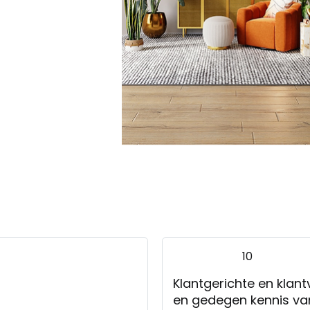
Tivoli, 2,5 zitsban
10
Klantgerichte en klant
en gedegen kennis va