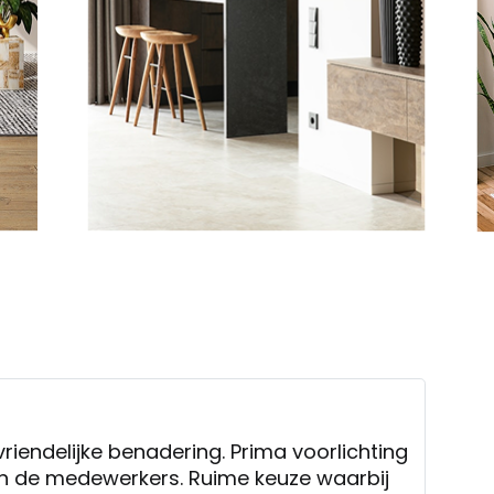
k
vriendelijke benadering. Prima voorlichting
n de medewerkers. Ruime keuze waarbij