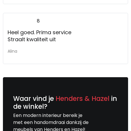
8
Heel goed. Prima service
Straalt kwaliteit uit
Alina
Waar vind je
Henders & Hazel
in
de winkel?
Een modern interieur bereik je
met een handomdraai dankzij de
meubels van Henders en Hazel!