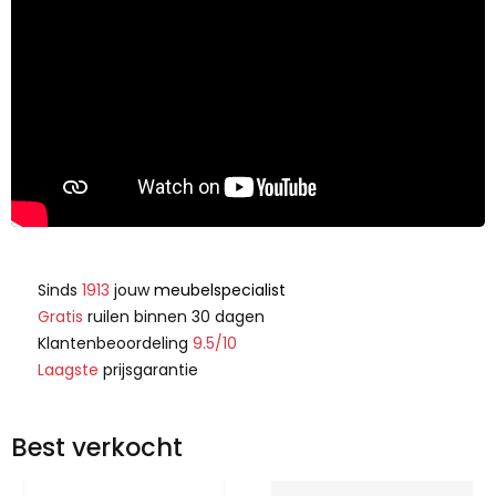
Sinds
1913
jouw
meubelspecialist
Gratis
ruilen binnen 30 dagen
Klantenbeoordeling
9.5/10
Laagste
prijsgarantie
Best verkocht