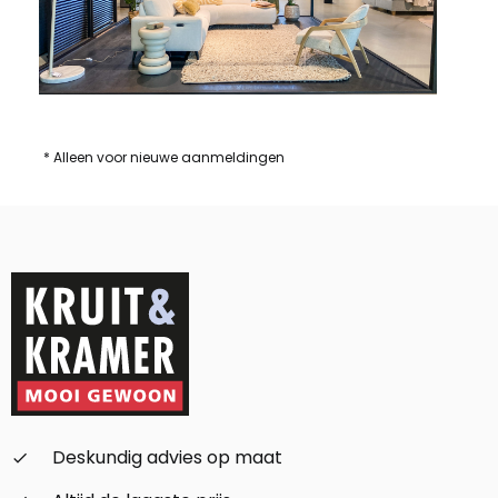
* Alleen voor nieuwe aanmeldingen
Deskundig advies op maat
check_small