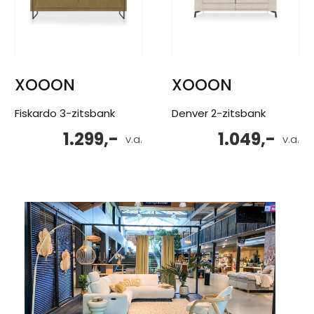
XOOON
XOOON
Fiskardo 3-zitsbank
Denver 2-zitsbank
1.299,-
1.049,-
v.a.
v.a.