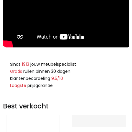
Sinds
1913
jouw
meubelspecialist
Gratis
ruilen binnen 30 dagen
Klantenbeoordeling
9.5/10
Laagste
prijsgarantie
Best verkocht