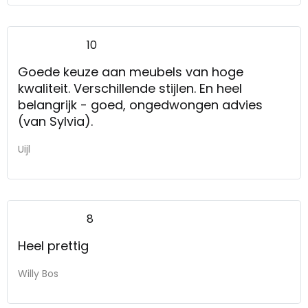
10
Goede keuze aan meubels van hoge
kwaliteit. Verschillende stijlen. En heel
belangrijk - goed, ongedwongen advies
(van Sylvia).
Uijl
8
Heel prettig
Willy Bos