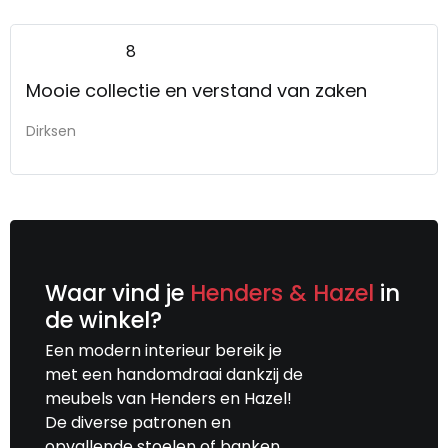
8
Mooie collectie en verstand van zaken
Dirksen
Waar vind je
Henders & Hazel
in
de winkel?
Een modern interieur bereik je
met een handomdraai dankzij de
meubels van Henders en Hazel!
De diverse patronen en
opvallende stoelen of banken