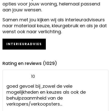
opties voor jouw woning, helemaal passend
aan jouw wensen.
Samen met jou kijken wij als interieuradviseurs
naar materiaal keuze, kleurgebruik en als je dat
wenst ook naar verlichting.
INTERIEURADVIES
Rating en reviews (1029)
10
goed gevoel bij ,zowel de vele
mogelijkheden en keuzes als ook de
behulpzaanmheid van de
verkopers/verkoopsters
de rust en de mogelijkheid om eerst zelf