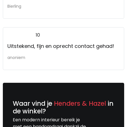
Bierling
10
Uitstekend, fijn en oprecht contact gehad!
anoniem
Waar vind je
Henders & Hazel
in
de winkel?
Een modern interieur bereik je
met een handomdraai dankzij de