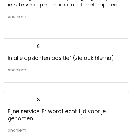
iets te verkopen maar dacht met mij mee
wat de mogelijkheden waren.
anoniem
9
In alle opzichten positief (zie ook hierna)
anoniem
8
Fijne service. Er wordt echt tijd voor je
genomen.
anoniem