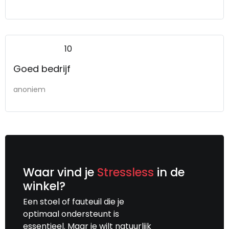
10
Goed bedrijf
anoniem
Waar vind je
Stressless
in de
winkel?
Een stoel of fauteuil die je
optimaal ondersteunt is
essentieel. Maar je wilt natuurlijk