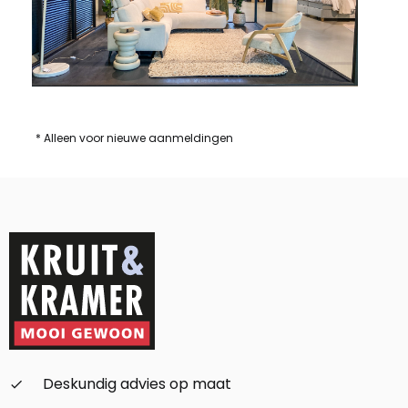
* Alleen voor nieuwe aanmeldingen
Deskundig advies op maat
check_small