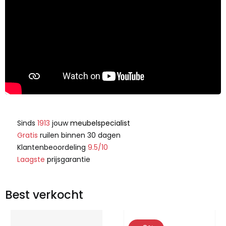
Sinds
1913
jouw
meubelspecialist
Gratis
ruilen binnen 30 dagen
Klantenbeoordeling
9.5/10
Laagste
prijsgarantie
Best verkocht