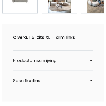
Olvera, 1.5-zits XL – arm links
Productomschrijving
Specificaties