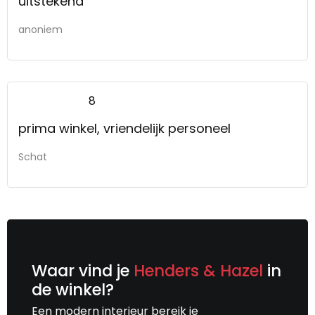
uitstekend
anoniem
8
prima winkel, vriendelijk personeel
Schat
Waar vind je
Henders & Hazel
in
de winkel?
Een modern interieur bereik je