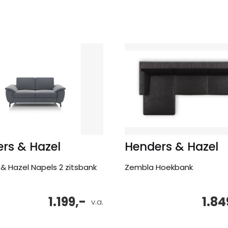
rs & Hazel
Henders & Hazel
& Hazel Napels 2 zitsbank
Zembla Hoekbank
1.199,-
1.84
v.a.