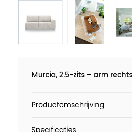
Murcia, 2.5-zits – arm recht
Productomschrijving
Specificaties