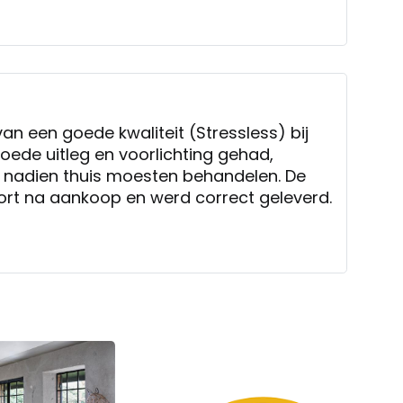
s
an een goede kwaliteit (Stressless) bij
goede uitleg en voorlichting gehad,
 nadien thuis moesten behandelen. De
chts
ort na aankoop en werd correct geleverd.