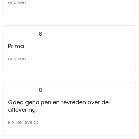
anoniem
8
Prima
anoniem
8
Goed geholpen en tevreden over de
aflevering.
R.A. Beijleveldt