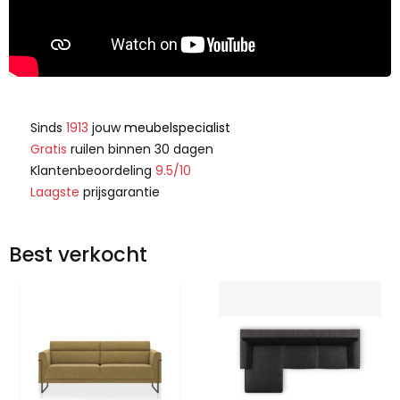
Sinds
1913
jouw
meubelspecialist
Gratis
ruilen binnen 30 dagen
Klantenbeoordeling
9.5/10
Laagste
prijsgarantie
Best verkocht