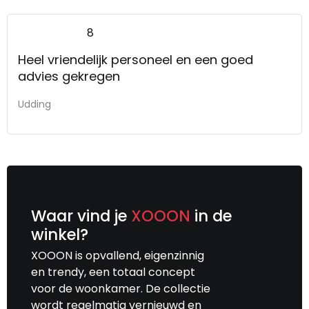
8
Heel vriendelijk personeel en een goed
advies gekregen
Udding
Waar vind je
XOOON
in de
winkel?
XOOON is opvallend, eigenzinnig
en trendy, een totaal concept
voor de woonkamer. De collectie
wordt regelmatig vernieuwd en