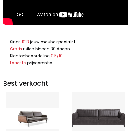
Sinds
1913
jouw
meubelspecialist
Gratis
ruilen binnen 30 dagen
Klantenbeoordeling
9.5/10
Laagste
prijsgarantie
Best verkocht