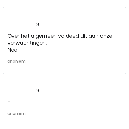
8
Over het algemeen voldeed dit aan onze
verwachtingen.
Nee
anoniem
9
-
anoniem