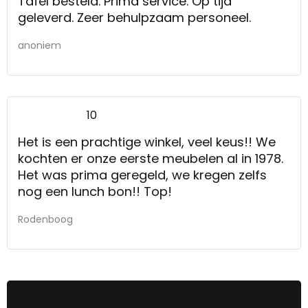
Tafel besteld. Prima service. Op tijd
geleverd. Zeer behulpzaam personeel.
anoniem
10
Het is een prachtige winkel, veel keus!! We
kochten er onze eerste meubelen al in 1978.
Het was prima geregeld, we kregen zelfs
nog een lunch bon!! Top!
Rodenboog