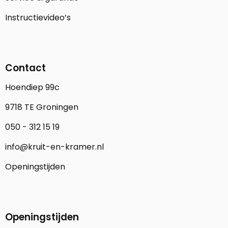
Instructievideo’s
Contact
Hoendiep 99c
9718 TE Groningen
050 - 312 15 19
info@kruit-en-kramer.nl
Openingstijden
Openingstijden