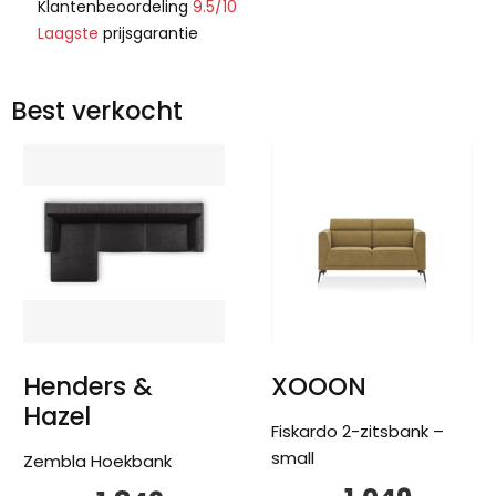
Klantenbeoordeling
9.5/10
Laagste
prijsgarantie
Best verkocht
Henders &
XOOON
Hazel
Fiskardo 2-zitsbank –
small
Zembla Hoekbank