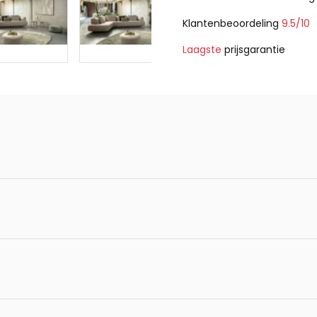
Klantenbeoordeling
9.5/10
Laagste
prijsgarantie