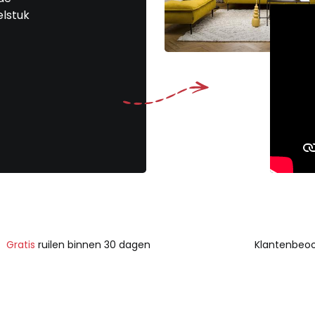
elstuk
Gratis
ruilen binnen 30 dagen
Klantenbeoo