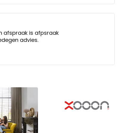
 afspraak is afpsraak
edegen advies.