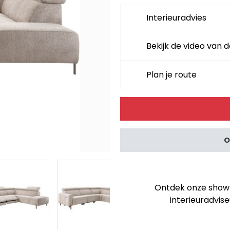
Interieuradvies
Bekijk de video van d
Plan je route
Alternative:
O
Ontdek onze showro
interieuradvise