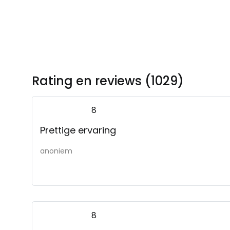
Rating en reviews (1029)
8
Prettige ervaring
anoniem
8