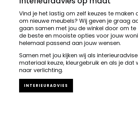
Interieuradvies op maat
Vind je het lastig om zelf keuzes te maken 
om nieuwe meubels? Wij geven je graag ad
gaan samen met jou de winkel door om te k
de beste en mooiste opties voor jouw woni
helemaal passend aan jouw wensen.
Samen met jou kijken wij als interieuradvis
materiaal keuze, kleurgebruik en als je dat
naar verlichting.
INTERIEURADVIES