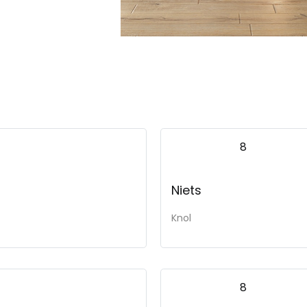
8
Niets
Knol
8