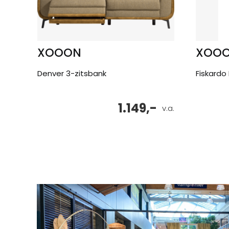
XOOON
XOO
Denver 3-zitsbank
Fiskardo
1.149,-
v.a.