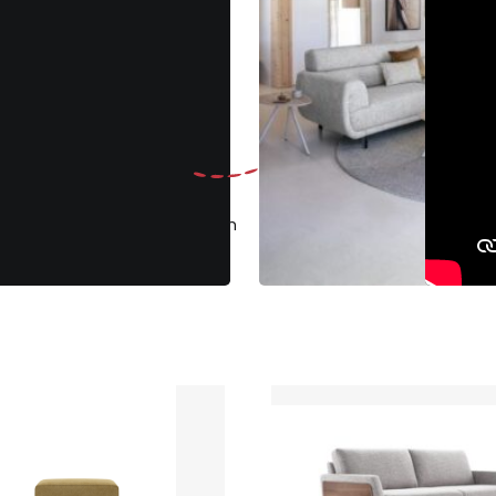
Gratis
ruilen binnen 30 dagen
Klantenbeoo