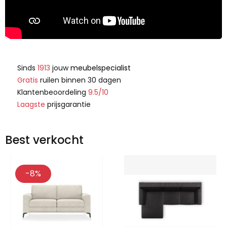
Sinds
1913
jouw
meubelspecialist
Gratis
ruilen binnen 30 dagen
Klantenbeoordeling
9.5/10
Laagste
prijsgarantie
Best verkocht
-8%