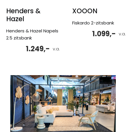
Henders &
XOOON
Hazel
Fiskardo 2-zitsbank
Henders & Hazel Napels
1.099,-
v.a.
2.5 zitsbank
1.249,-
v.a.