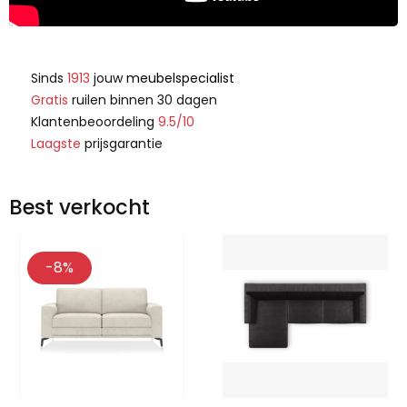
Sinds
1913
jouw
meubelspecialist
Gratis
ruilen binnen 30 dagen
Klantenbeoordeling
9.5/10
Laagste
prijsgarantie
Best verkocht
-8%