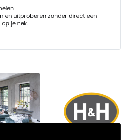
oelen
en en uitproberen zonder direct een
op je nek.