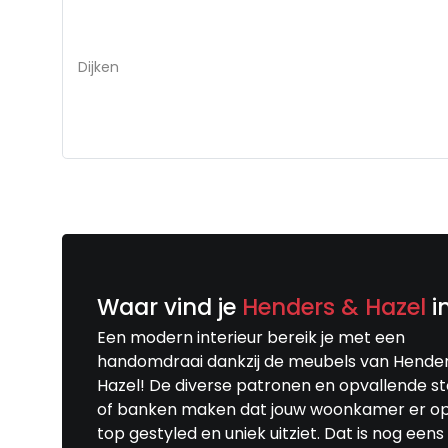
Dijken
Waar vind je
Henders & Hazel
i
Een modern interieur bereik je met een
handomdraai dankzij de meubels van Hende
Hazel! De diverse patronen en opvallende s
of banken maken dat jouw woonkamer er o
top gestyled en uniek uitziet. Dat is nog eens