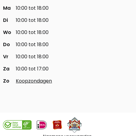
Ma
10:00 tot 18:00
Di
10:00 tot 18:00
Wo
10:00 tot 18:00
Do
10:00 tot 18:00
Vr
10:00 tot 18:00
Za
10:00 tot 17:00
Zo
Koopzondagen