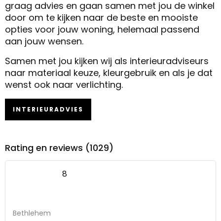
graag advies en gaan samen met jou de winkel
door om te kijken naar de beste en mooiste
opties voor jouw woning, helemaal passend
aan jouw wensen.
Samen met jou kijken wij als interieuradviseurs
naar materiaal keuze, kleurgebruik en als je dat
wenst ook naar verlichting.
INTERIEURADVIES
Rating en reviews (1029)
8
Bethlehem