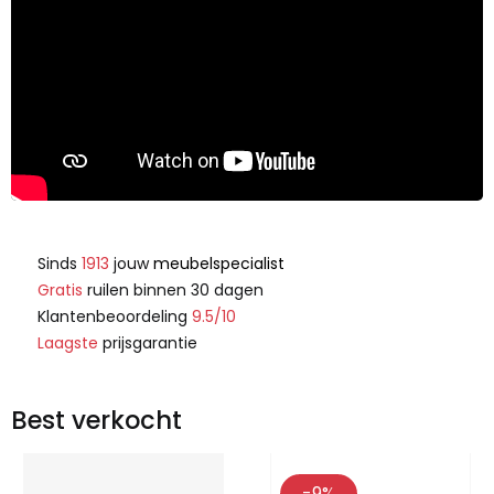
Sinds
1913
jouw
meubelspecialist
Gratis
ruilen binnen 30 dagen
Klantenbeoordeling
9.5/10
Laagste
prijsgarantie
Best verkocht
-9%