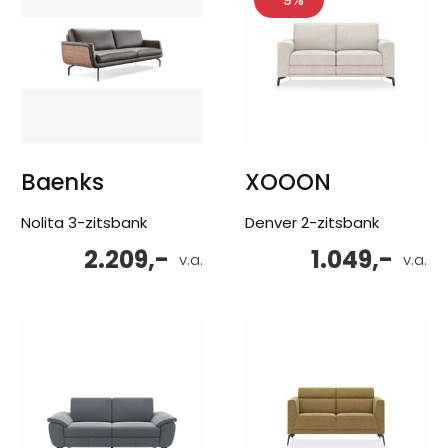
Baenks
XOOON
Nolita 3-zitsbank
Denver 2-zitsbank
2.209,-
1.049,-
v.a.
v.a.