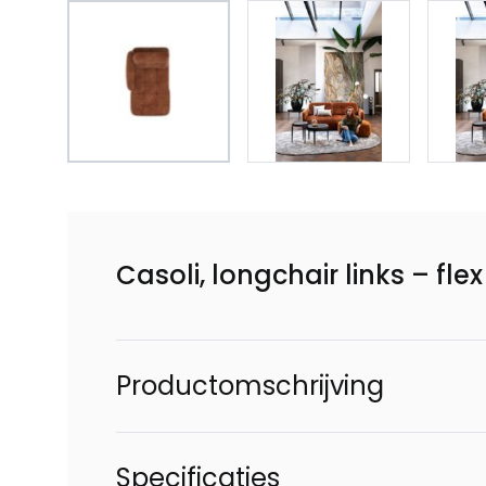
Casoli, longchair links – flex
Productomschrijving
Specificaties