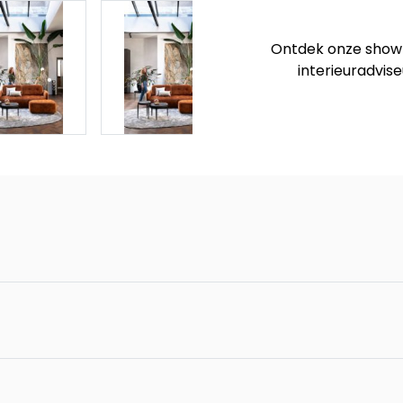
Ontdek onze showro
interieuradvise