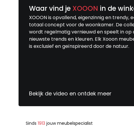
Waar vind je
XOOON
in de wink
XOOON is opvallend, eigenzinnig en trendy, 
totaal concept voor de woonkamer. De colle
wordt regelmatig vernieuwd en speelt in op 
nieuwste trends en kleuren. Elk Xooon meub
is exclusief en geïnspireerd door de natuur.
Bekijk de video en ontdek meer
Sinds
1913
jouw
meubelspecialist