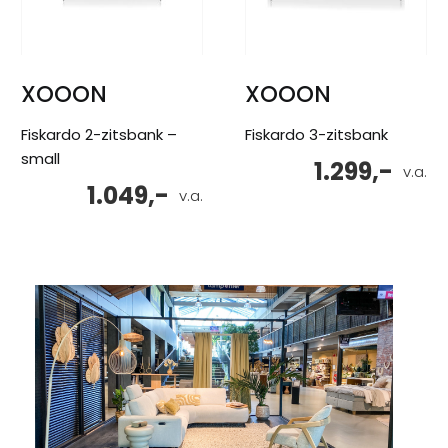
XOOON
XOOON
Fiskardo 2-zitsbank –
Fiskardo 3-zitsbank
small
1.299,-
v.a.
1.049,-
v.a.