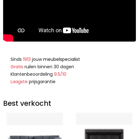
Sinds
1913
jouw
meubelspecialist
Gratis
ruilen binnen 30 dagen
Klantenbeoordeling
9.5/10
Laagste
prijsgarantie
Best verkocht