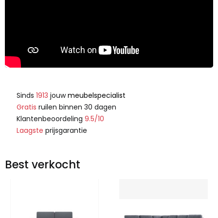
Sinds
1913
jouw
meubelspecialist
Gratis
ruilen binnen 30 dagen
Klantenbeoordeling
9.5/10
Laagste
prijsgarantie
Best verkocht