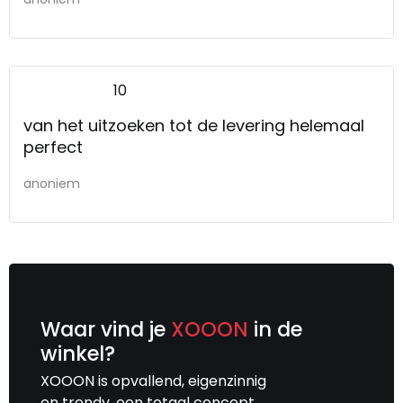
10
van het uitzoeken tot de levering helemaal
perfect
anoniem
Waar vind je
XOOON
in de
winkel?
XOOON is opvallend, eigenzinnig
en trendy, een totaal concept