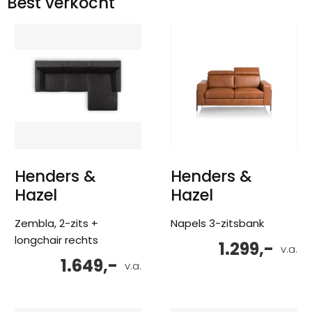
Best verkocht
Henders &
Henders &
Hazel
Hazel
Zembla, 2-zits +
Napels 3-zitsbank
longchair rechts
1.299,-
v.a.
1.649,-
v.a.