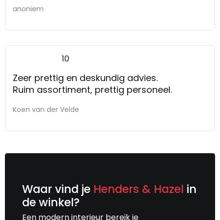
anoniem
10
Zeer prettig en deskundig advies.
Ruim assortiment, prettig personeel.
Koen van der Velde
Waar vind je
Henders & Hazel
in
de winkel?
Een modern interieur bereik je