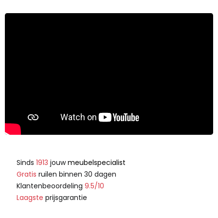
Sinds
1913
jouw
meubelspecialist
Gratis
ruilen binnen 30 dagen
Klantenbeoordeling
9.5/10
Laagste
prijsgarantie