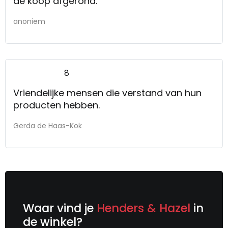
de koop afgerond.
anoniem
8
Vriendelijke mensen die verstand van hun
producten hebben.
Gerda de Haas-Kok
Waar vind je
Henders & Hazel
in
de winkel?