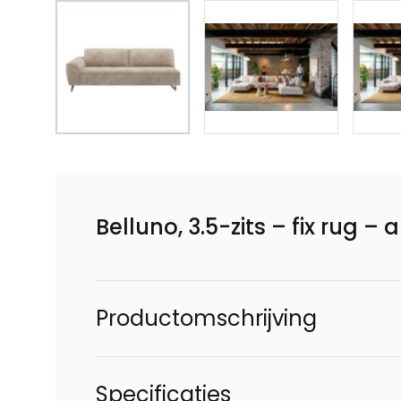
Belluno, 3.5-zits – fix rug – 
Productomschrijving
Specificaties