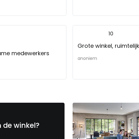
10
Grote winkel, ruimtelijk
pzame medewerkers
anoniem
n de winkel?