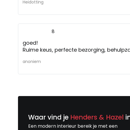
Heidotting
8
goed!
Ruime keus, perfecte bezorging, behul
anoniem
Waar vind je
Henders & Hazel
i
Een modern interieur bereik je met een