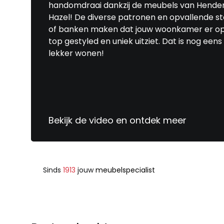
handomdraai dankzij de meubels van Hende
Hazel! De diverse patronen en opvallende s
of banken maken dat jouw woonkamer er o
top gestyled en uniek uitziet. Dat is nog eens
lekker wonen!
Bekijk de video en ontdek meer
Sinds
1913
jouw
meubelspecialist