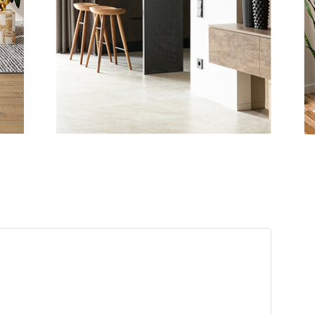
 fix rug