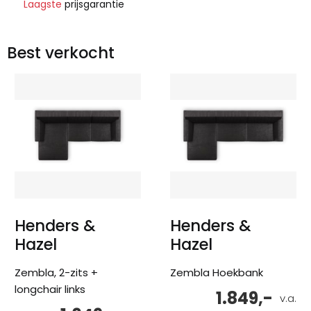
Laagste
prijsgarantie
Best verkocht
Henders &
Henders &
Hazel
Hazel
Zembla, 2-zits +
Zembla Hoekbank
longchair links
1.849,-
v.a.