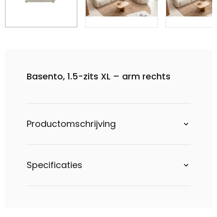
Basento, 1.5-zits XL – arm rechts
Productomschrijving
Specificaties