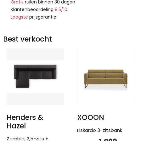
Gratis
ruilen binnen 30 dagen
Klantenbeoordeling
9.5/10
Laagste
prijsgarantie
Best verkocht
Henders &
XOOON
Hazel
Fiskardo 3-zitsbank
Zembla, 2,5-zits +