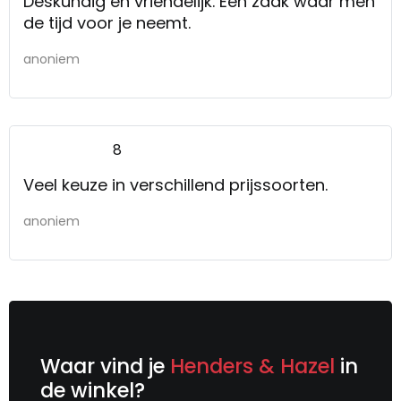
Deskundig en vriendelijk. Een zaak waar men
de tijd voor je neemt.
anoniem
8
Veel keuze in verschillend prijssoorten.
anoniem
Waar vind je
Henders & Hazel
in
de winkel?