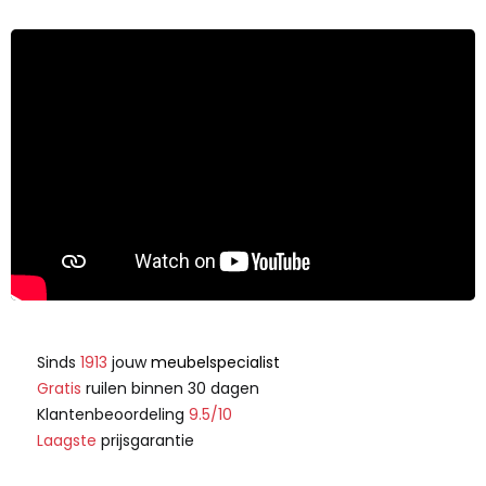
Sinds
1913
jouw
meubelspecialist
Gratis
ruilen binnen 30 dagen
Klantenbeoordeling
9.5/10
Laagste
prijsgarantie