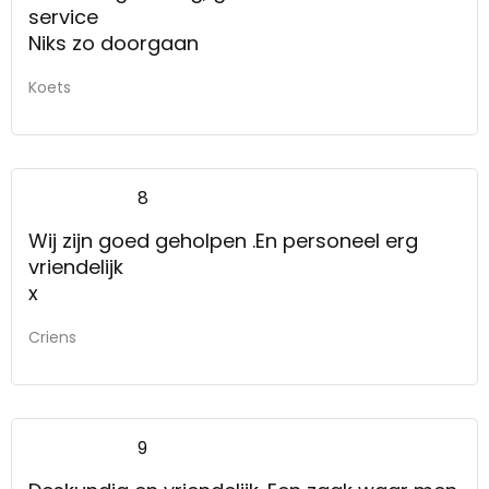
service
Niks zo doorgaan
Koets
8
Wij zijn goed geholpen .En personeel erg
vriendelijk
x
Criens
9