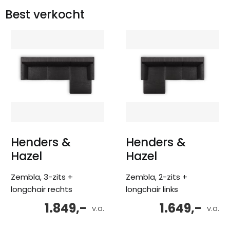
Best verkocht
Henders &
Henders &
Hazel
Hazel
Zembla, 3-zits +
Zembla, 2-zits +
longchair rechts
longchair links
1.849,-
1.649,-
v.a.
v.a.