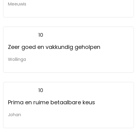
Meeuwis
10
Zeer goed en vakkundig geholpen
Wollinga
10
Prima en ruime betaalbare keus
Johan