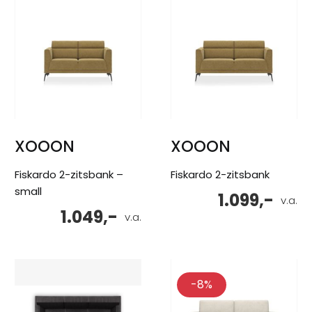
XOOON
XOOON
Fiskardo 2-zitsbank –
Fiskardo 2-zitsbank
small
1.099,-
v.a.
1.049,-
v.a.
-8%