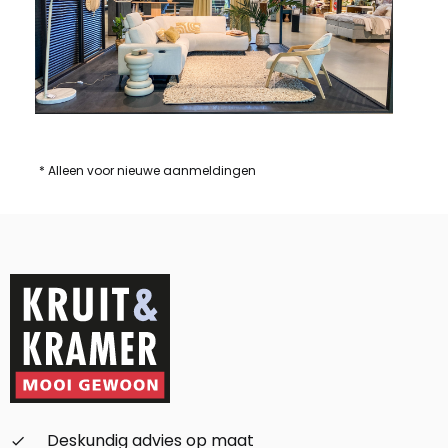
* Alleen voor nieuwe aanmeldingen
Deskundig advies op maat
check_small