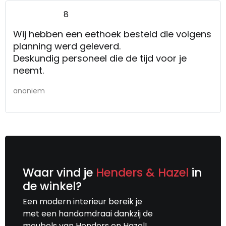
8
Wij hebben een eethoek besteld die volgens
planning werd geleverd.
Deskundig personeel die de tijd voor je
neemt.
anoniem
Waar vind je
Henders & Hazel
in
de winkel?
Een modern interieur bereik je
met een handomdraai dankzij de
meubels van Henders en Hazel!