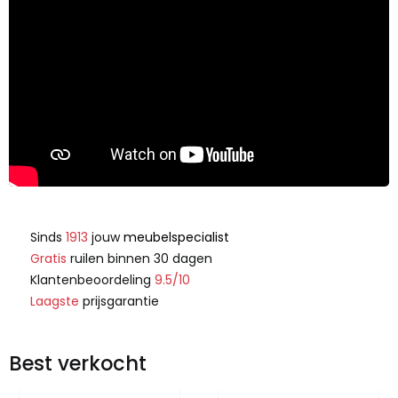
Sinds
1913
jouw
meubelspecialist
Gratis
ruilen binnen 30 dagen
Klantenbeoordeling
9.5/10
Laagste
prijsgarantie
Best verkocht