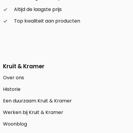
Altijd de laagste prijs
check_small
Top kwaliteit aan producten
check_small
Kruit & Kramer
Over ons
Historie
Een duurzaam Kruit & Kramer
Werken bij Kruit & Kramer
Woonblog