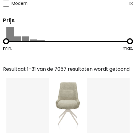
Modern
18
Prijs
min.
max.
Resultaat 1–31 van de 7057 resultaten wordt getoond
Gesorteerd
op
nieuwste