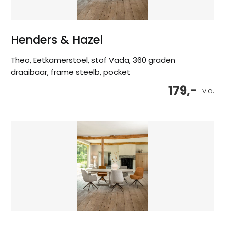
Henders & Hazel
Theo, Eetkamerstoel, stof Vada, 360 graden
draaibaar, frame steelb, pocket
179,-
v.a.