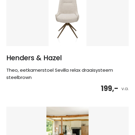
Henders & Hazel
Theo, eetkamerstoel Sevilla relax draaisysteem
steelbrown
199,-
v.a.