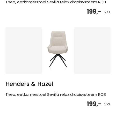
Theo, eetkamerstoel Sevilla relax draaisysteem ROB
199,-
v.a.
Henders & Hazel
Theo, eetkamerstoel Sevilla relax draaisysteem ROB
199,-
v.a.