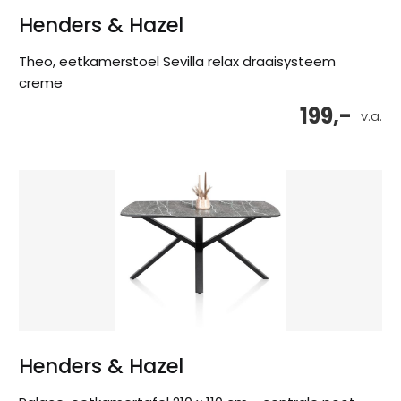
Henders & Hazel
Theo, eetkamerstoel Sevilla relax draaisysteem
creme
199,-
v.a.
Henders & Hazel