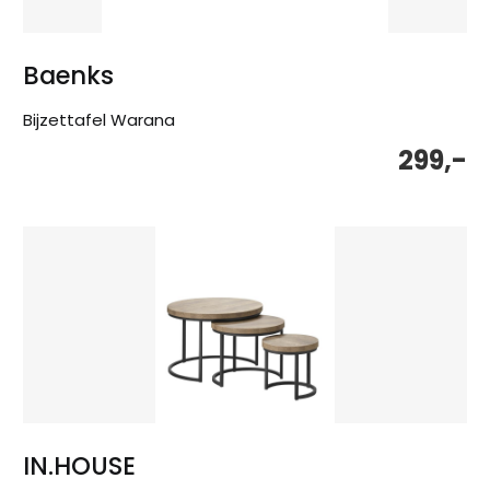
Baenks
Bijzettafel Warana
299,-
IN.HOUSE