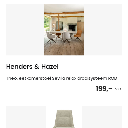
Henders & Hazel
Theo, eetkamerstoel Sevilla relax draaisysteem ROB
199,-
v.a.