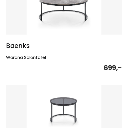
Baenks
Warana Salontafel
699,-