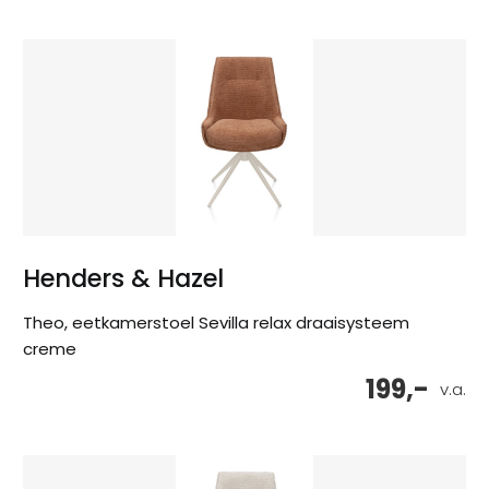
Henders & Hazel
Theo, eetkamerstoel Sevilla relax draaisysteem
creme
199,-
v.a.