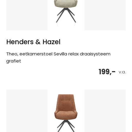
Henders & Hazel
Theo, eetkamerstoel Sevilla relax draaisysteem
grafiet
199,-
v.a.