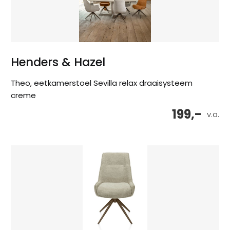
Henders & Hazel
Theo, eetkamerstoel Sevilla relax draaisysteem
creme
199,-
v.a.