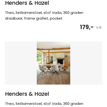
Henders & Hazel
Theo, Eetkamerstoel, stof Vada, 360 graden
draaibaar, frame grafiet, pocket
179,-
v.a.
Henders & Hazel
Theo, Eetkamerstoel, stof Vada, 360 graden