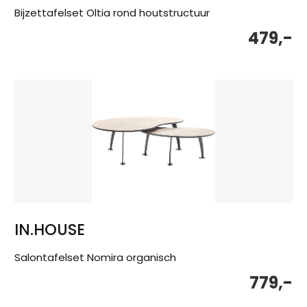
Bijzettafelset Oltia rond houtstructuur
479,-
IN.HOUSE
Salontafelset Nomira organisch
779,-