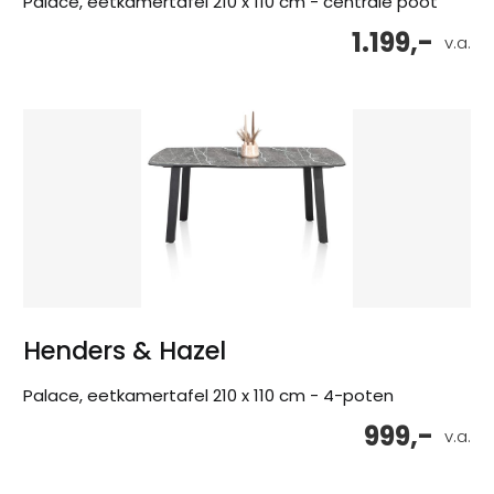
Palace, eetkamertafel 210 x 110 cm - centrale poot
1.199,-
v.a.
Henders & Hazel
Palace, eetkamertafel 210 x 110 cm - 4-poten
999,-
v.a.