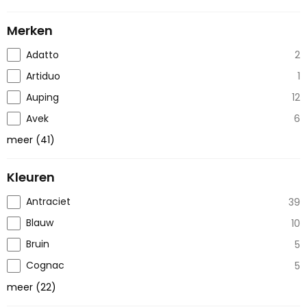
Merken
Adatto
2
Artiduo
1
Auping
12
Avek
6
meer
(
41
)
Kleuren
Antraciet
39
Blauw
10
Bruin
5
Cognac
5
meer
(
22
)