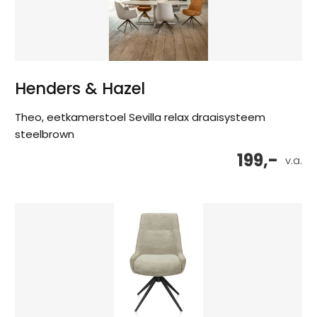
Henders & Hazel
Theo, eetkamerstoel Sevilla relax draaisysteem
steelbrown
199,-
v.a.