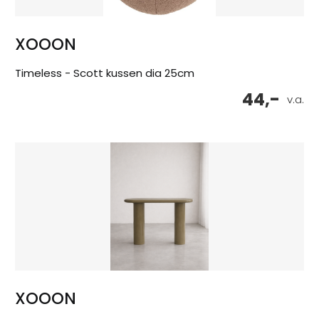
XOOON
Timeless - Scott kussen dia 25cm
44,-
v.a.
XOOON