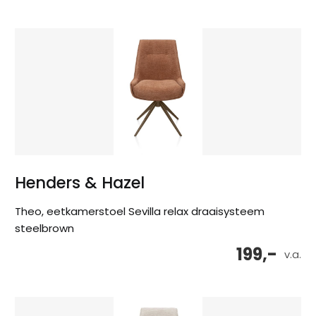
Henders & Hazel
Theo, eetkamerstoel Sevilla relax draaisysteem
steelbrown
199,-
v.a.