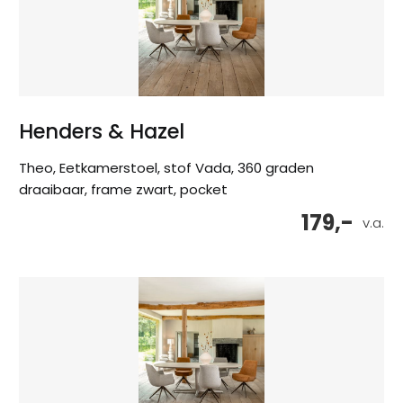
Henders & Hazel
Theo, Eetkamerstoel, stof Vada, 360 graden
draaibaar, frame zwart, pocket
179,-
v.a.