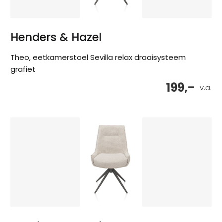
Henders & Hazel
Theo, eetkamerstoel Sevilla relax draaisysteem
grafiet
199,-
v.a.