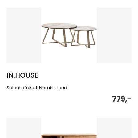
IN.HOUSE
Salontafelset Nomira rond
779,-