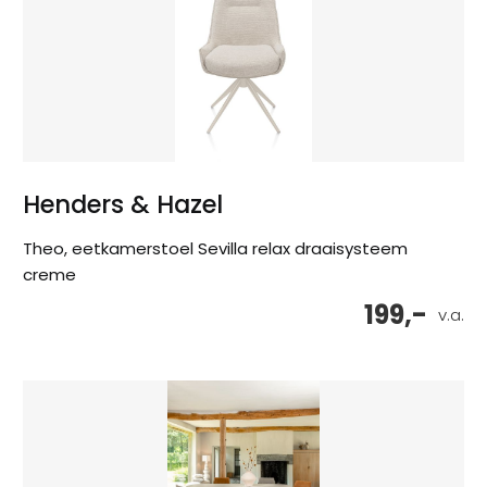
Henders & Hazel
Theo, eetkamerstoel Sevilla relax draaisysteem
creme
199,-
v.a.