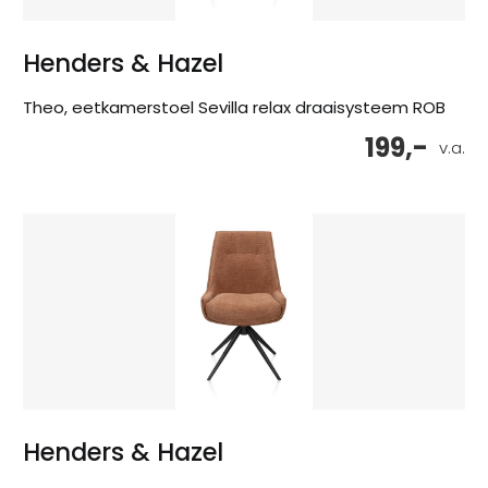
Henders & Hazel
Theo, eetkamerstoel Sevilla relax draaisysteem ROB
199,-
v.a.
Henders & Hazel