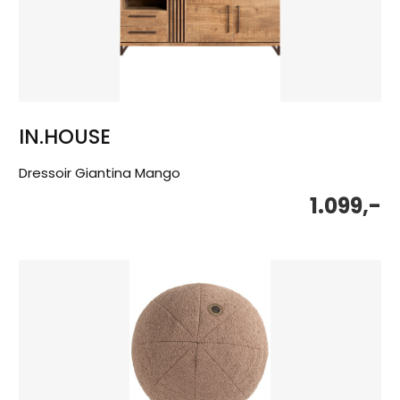
IN.HOUSE
Dressoir Giantina Mango
1.099,-