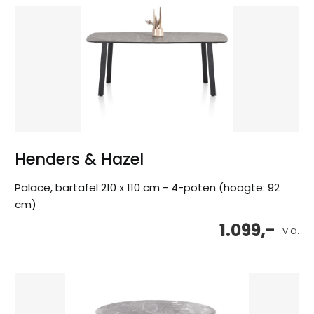
Henders & Hazel
Palace, bartafel 210 x 110 cm - 4-poten (hoogte: 92
cm)
1.099,-
v.a.