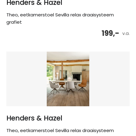
Henders & Hazel
Theo, eetkamerstoel Sevilla relax draaisysteem
grafiet
199,-
v.a.
Henders & Hazel
Theo, eetkamerstoel Sevilla relax draaisysteem