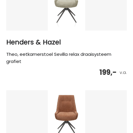
Henders & Hazel
Theo, eetkamerstoel Sevilla relax draaisysteem
grafiet
199,-
v.a.