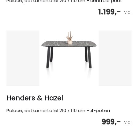
Palace, eetkamertafel 210 x 110 cm - centrale poot
1.199,-
v.a.
Henders & Hazel
Palace, eetkamertafel 210 x 110 cm - 4-poten
999,-
v.a.