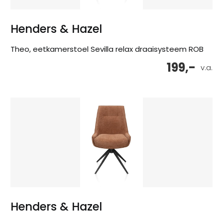
Henders & Hazel
Theo, eetkamerstoel Sevilla relax draaisysteem ROB
199,-
v.a.
Henders & Hazel