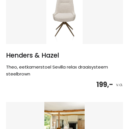
Henders & Hazel
Theo, eetkamerstoel Sevilla relax draaisysteem
steelbrown
199,-
v.a.