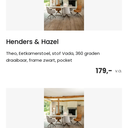
Henders & Hazel
Theo, Eetkamerstoel, stof Vada, 360 graden
draaibaar, frame zwart, pocket
179,-
v.a.