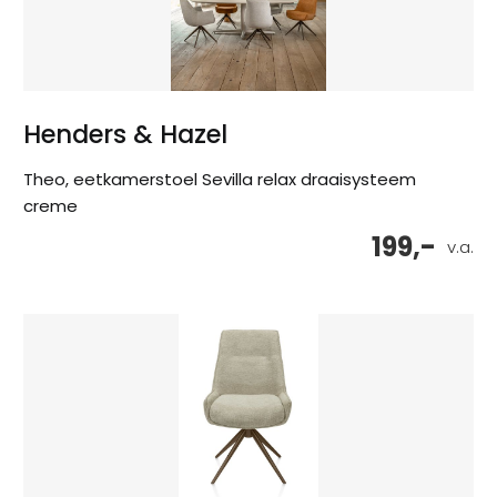
Henders & Hazel
Theo, eetkamerstoel Sevilla relax draaisysteem
creme
199,-
v.a.