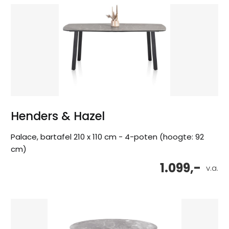
Henders & Hazel
Palace, bartafel 210 x 110 cm - 4-poten (hoogte: 92
cm)
1.099,-
v.a.