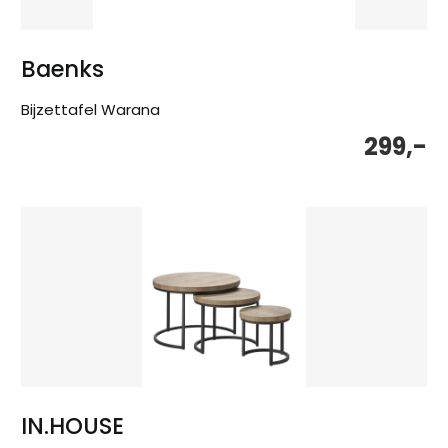
Baenks
Bijzettafel Warana
299,-
IN.HOUSE