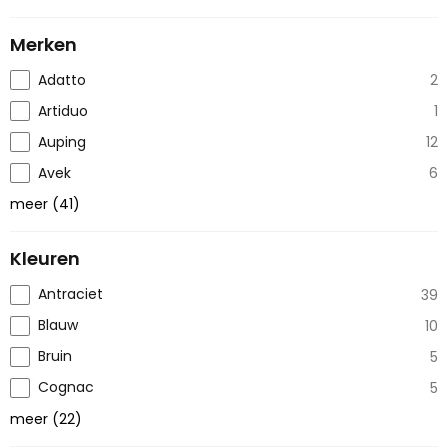
Merken
Adatto
2
Artiduo
1
Auping
12
Avek
6
meer
(
41
)
Kleuren
Antraciet
39
Blauw
10
Bruin
5
Cognac
5
meer
(
22
)