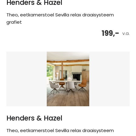
Henders & Hazel
Theo, eetkamerstoel Sevilla relax draaisysteem
grafiet
199,-
v.a.
Henders & Hazel
Theo, eetkamerstoel Sevilla relax draaisysteem