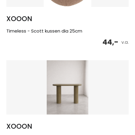
XOOON
Timeless - Scott kussen dia 25cm
44,-
v.a.
XOOON