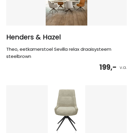
Henders & Hazel
Theo, eetkamerstoel Sevilla relax draaisysteem
steelbrown
199,-
v.a.