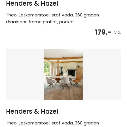
Henders & Hazel
Theo, Eetkamerstoel, stof Vada, 360 graden
draaibaar, frame grafiet, pocket
179,-
v.a.
Henders & Hazel
Theo, Eetkamerstoel, stof Vada, 360 graden