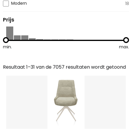
Modern
18
Prijs
min.
max.
Resultaat 1–31 van de 7057 resultaten wordt getoond
Gesorteerd
op
nieuwste