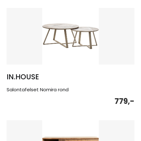
IN.HOUSE
Salontafelset Nomira rond
779,-