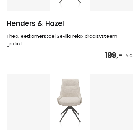
Henders & Hazel
Theo, eetkamerstoel Sevilla relax draaisysteem
grafiet
199,-
v.a.