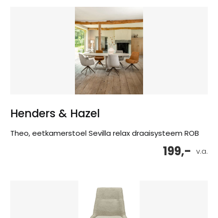
Henders & Hazel
Theo, eetkamerstoel Sevilla relax draaisysteem ROB
199,-
v.a.