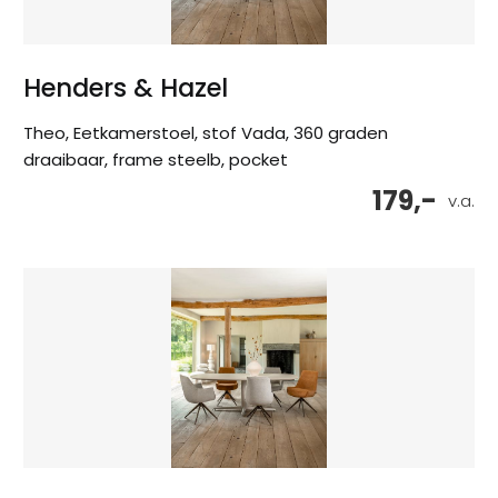
Henders & Hazel
Theo, Eetkamerstoel, stof Vada, 360 graden
draaibaar, frame steelb, pocket
179,-
v.a.