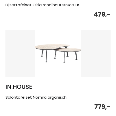
Bijzettafelset Oltia rond houtstructuur
479,-
IN.HOUSE
Salontafelset Nomira organisch
779,-