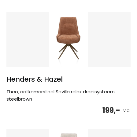
Henders & Hazel
Theo, eetkamerstoel Sevilla relax draaisysteem
steelbrown
199,-
v.a.