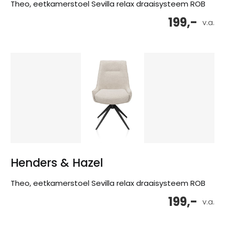
Theo, eetkamerstoel Sevilla relax draaisysteem ROB
199,-
v.a.
Henders & Hazel
Theo, eetkamerstoel Sevilla relax draaisysteem ROB
199,-
v.a.