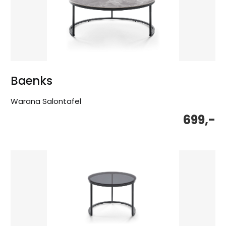
Baenks
Warana Salontafel
699,-