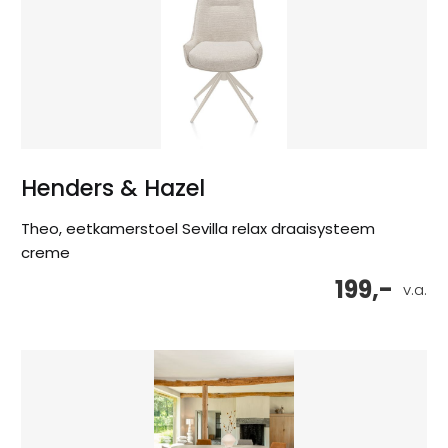
Henders & Hazel
Theo, eetkamerstoel Sevilla relax draaisysteem
creme
199,-
v.a.