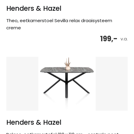
Henders & Hazel
Theo, eetkamerstoel Sevilla relax draaisysteem
creme
199,-
v.a.
Henders & Hazel