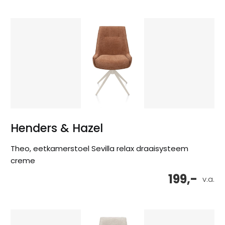
Henders & Hazel
Theo, eetkamerstoel Sevilla relax draaisysteem
creme
199,-
v.a.