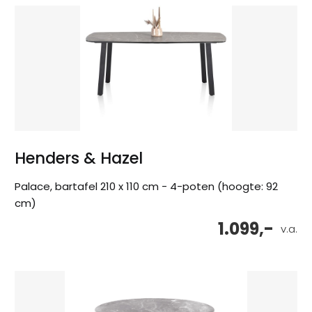
Henders & Hazel
Palace, bartafel 210 x 110 cm - 4-poten (hoogte: 92
cm)
1.099,-
v.a.