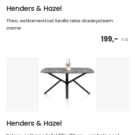
Henders & Hazel
Theo, eetkamerstoel Sevilla relax draaisysteem
creme
199,-
v.a.
Henders & Hazel