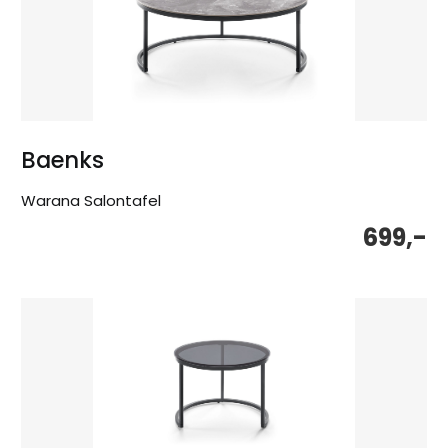
Baenks
Warana Salontafel
699,-