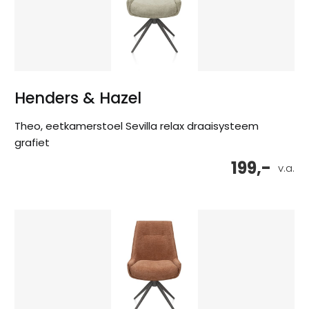
Henders & Hazel
Theo, eetkamerstoel Sevilla relax draaisysteem
grafiet
199,-
v.a.