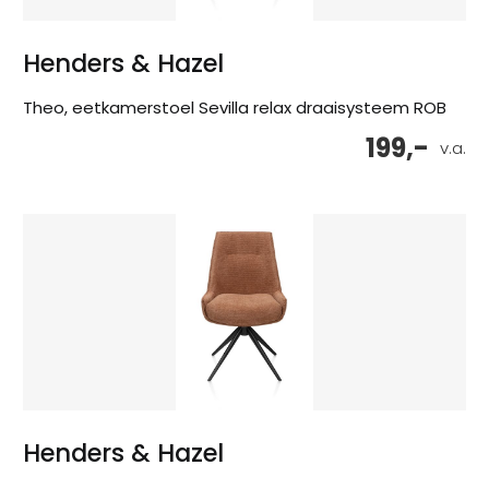
Henders & Hazel
Theo, eetkamerstoel Sevilla relax draaisysteem ROB
199,-
v.a.
Henders & Hazel