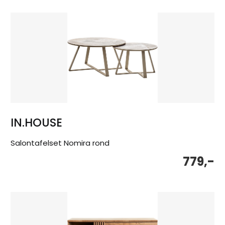
IN.HOUSE
Salontafelset Nomira rond
779,-