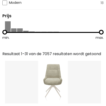
Modern
18
Prijs
min.
max.
Resultaat 1–31 van de 7057 resultaten wordt getoond
Gesorteerd
op
nieuwste