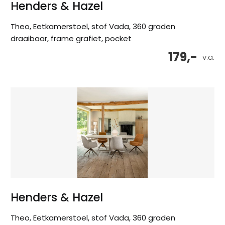
Henders & Hazel
Theo, Eetkamerstoel, stof Vada, 360 graden
draaibaar, frame grafiet, pocket
179,-
v.a.
Henders & Hazel
Theo, Eetkamerstoel, stof Vada, 360 graden