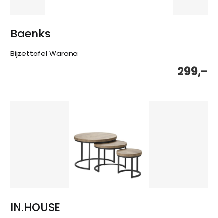
Baenks
Bijzettafel Warana
299,-
IN.HOUSE