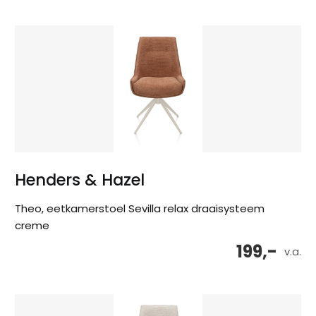
Henders & Hazel
Theo, eetkamerstoel Sevilla relax draaisysteem
creme
199,-
v.a.