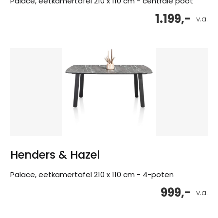
Palace, eetkamertafel 210 x 110 cm - centrale poot
1.199,-
v.a.
Henders & Hazel
Palace, eetkamertafel 210 x 110 cm - 4-poten
999,-
v.a.