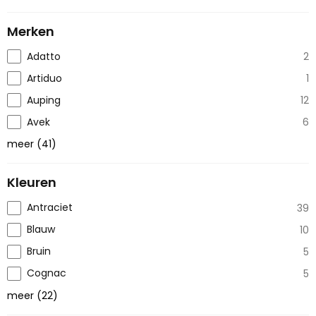
Merken
Adatto
2
Artiduo
1
Auping
12
Avek
6
meer
(
41
)
Kleuren
Antraciet
39
Blauw
10
Bruin
5
Cognac
5
meer
(
22
)