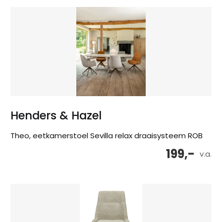
Henders & Hazel
Theo, eetkamerstoel Sevilla relax draaisysteem ROB
199,-
v.a.