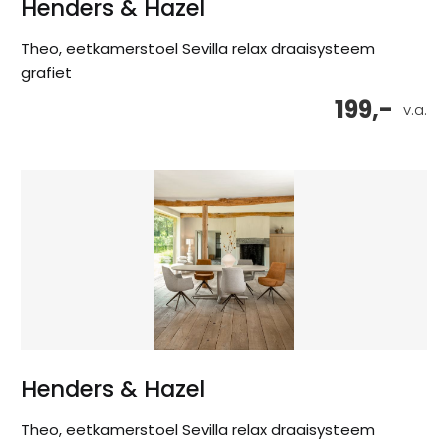
Henders & Hazel
Theo, eetkamerstoel Sevilla relax draaisysteem
grafiet
199,-
v.a.
Henders & Hazel
Theo, eetkamerstoel Sevilla relax draaisysteem