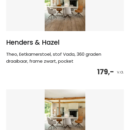
Henders & Hazel
Theo, Eetkamerstoel, stof Vada, 360 graden
draaibaar, frame zwart, pocket
179,-
v.a.