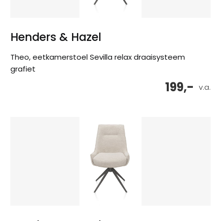
Henders & Hazel
Theo, eetkamerstoel Sevilla relax draaisysteem
grafiet
199,-
v.a.