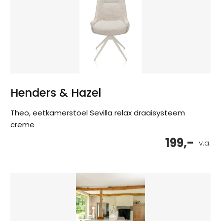
Henders & Hazel
Theo, eetkamerstoel Sevilla relax draaisysteem
creme
199,-
v.a.