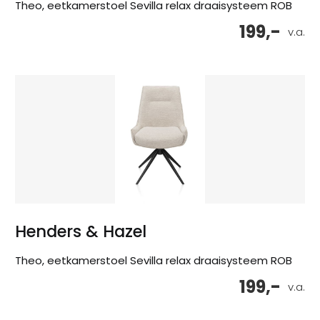
Theo, eetkamerstoel Sevilla relax draaisysteem ROB
199,-
v.a.
Henders & Hazel
Theo, eetkamerstoel Sevilla relax draaisysteem ROB
199,-
v.a.