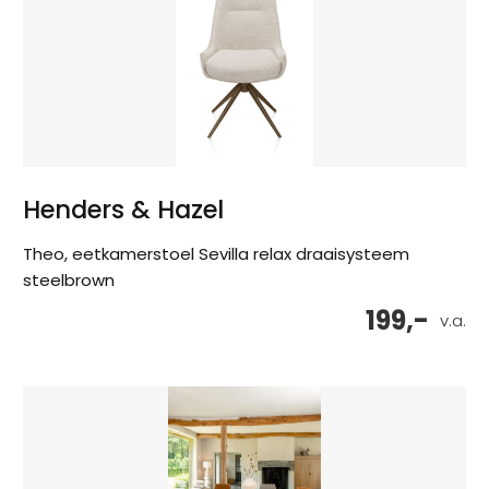
Henders & Hazel
Theo, eetkamerstoel Sevilla relax draaisysteem
steelbrown
199,-
v.a.