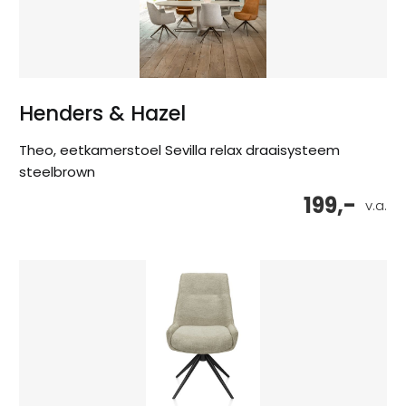
Henders & Hazel
Theo, eetkamerstoel Sevilla relax draaisysteem
steelbrown
199,-
v.a.