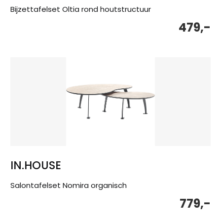
Bijzettafelset Oltia rond houtstructuur
479,-
IN.HOUSE
Salontafelset Nomira organisch
779,-