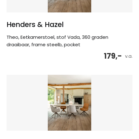
Henders & Hazel
Theo, Eetkamerstoel, stof Vada, 360 graden
draaibaar, frame steelb, pocket
179,-
v.a.