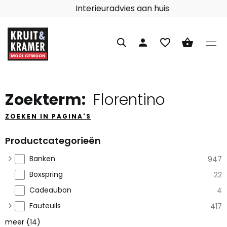
Interieuradvies aan huis
person
favorite_border
shopping_basket
Zoekterm:
Florentino
ZOEKEN IN PAGINA'S
Productcategorieën
Banken
947
Boxspring
22
Cadeaubon
4
Fauteuils
417
meer
(
14
)