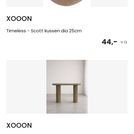
XOOON
Timeless - Scott kussen dia 25cm
44,-
v.a.
XOOON