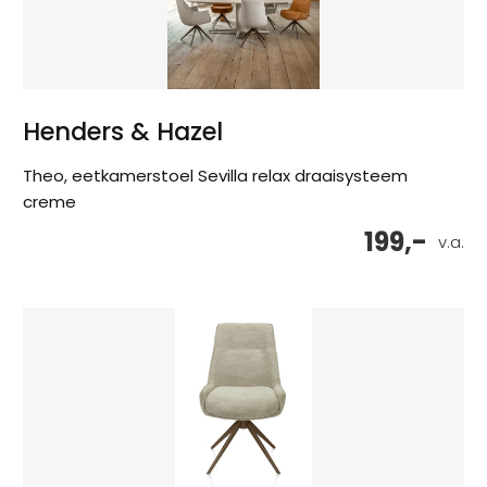
Henders & Hazel
Theo, eetkamerstoel Sevilla relax draaisysteem
creme
199,-
v.a.