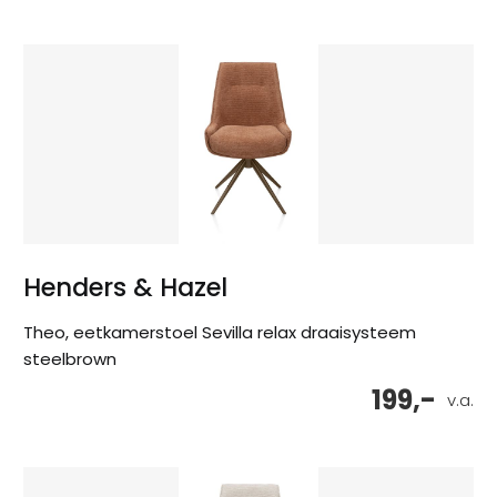
Henders & Hazel
Theo, eetkamerstoel Sevilla relax draaisysteem
steelbrown
199,-
v.a.