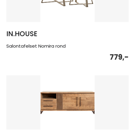
IN.HOUSE
Salontafelset Nomira rond
779,-