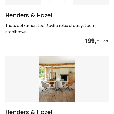
Henders & Hazel
Theo, eetkamerstoel Sevilla relax draaisysteem
steelbrown
199,-
v.a.
Henders & Hazel