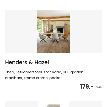
Henders & Hazel
Theo, Eetkamerstoel, stof Vada, 360 graden
draaibaar, frame creme, pocket
179,-
v.a.