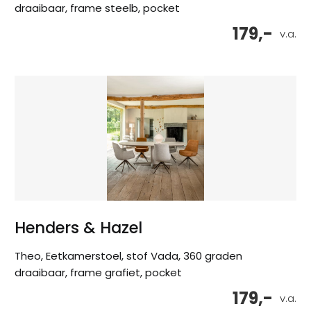
draaibaar, frame steelb, pocket
179,-
v.a.
Henders & Hazel
Theo, Eetkamerstoel, stof Vada, 360 graden
draaibaar, frame grafiet, pocket
179,-
v.a.