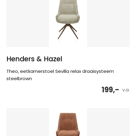
Henders & Hazel
Theo, eetkamerstoel Sevilla relax draaisysteem
steelbrown
199,-
v.a.