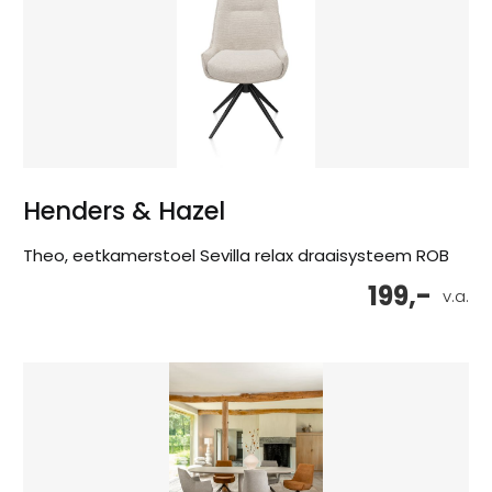
Henders & Hazel
Theo, eetkamerstoel Sevilla relax draaisysteem ROB
199,-
v.a.