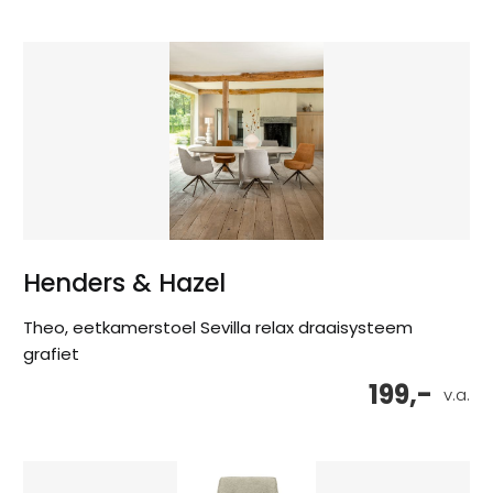
Henders & Hazel
Theo, eetkamerstoel Sevilla relax draaisysteem
grafiet
199,-
v.a.