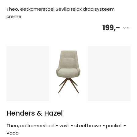
Theo, eetkamerstoel Sevilla relax draaisysteem
creme
199,-
v.a.
Henders & Hazel
Theo, eetkamerstoel - vast - steel brown - pocket -
Vada