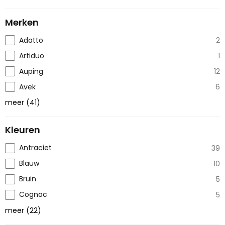
Merken
Adatto
2
Artiduo
1
Auping
12
Avek
6
meer
(
41
)
Kleuren
Antraciet
39
Blauw
10
Bruin
5
Cognac
5
meer
(
22
)