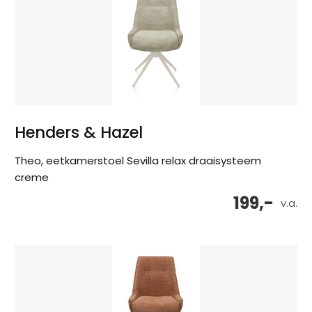
Henders & Hazel
Theo, eetkamerstoel Sevilla relax draaisysteem
creme
199,-
v.a.