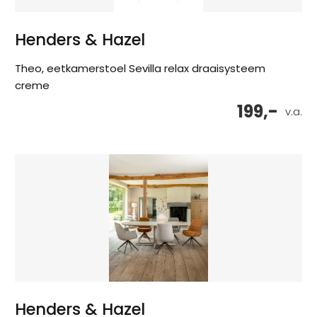
Henders & Hazel
Theo, eetkamerstoel Sevilla relax draaisysteem
creme
199,-
v.a.
Henders & Hazel