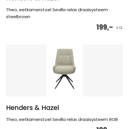
Theo, eetkamerstoel Sevilla relax draaisysteem
steelbrown
199,-
v.a.
Henders & Hazel
Theo, eetkamerstoel Sevilla relax draaisysteem ROB