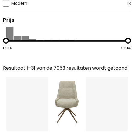
Modern
18
Prijs
min.
max.
Resultaat 1–31 van de 7053 resultaten wordt getoond
Gesorteerd
op
nieuwste