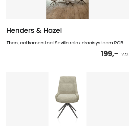
Henders & Hazel
Theo, eetkamerstoel Sevilla relax draaisysteem ROB
199,-
v.a.