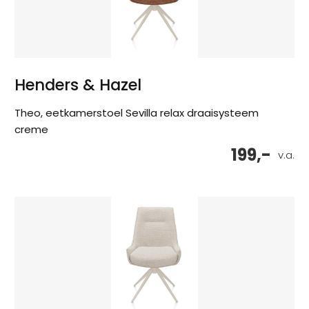
Henders & Hazel
Theo, eetkamerstoel Sevilla relax draaisysteem
creme
199,-
v.a.