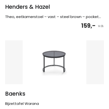
Henders & Hazel
Theo, eetkamerstoel – vast – steel brown – pocket...
159,-
v.a.
Baenks
Bijzettafel Warana