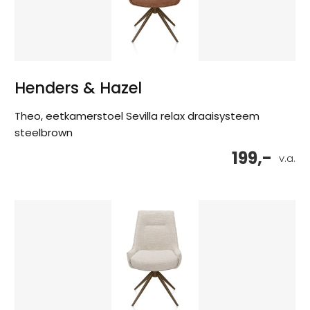
Henders & Hazel
Theo, eetkamerstoel Sevilla relax draaisysteem
steelbrown
199,-
v.a.