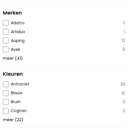
Merken
Adatto
2
Artiduo
1
Auping
12
Avek
6
meer
(
41
)
Kleuren
Antraciet
39
Blauw
10
Bruin
5
Cognac
5
meer
(
22
)