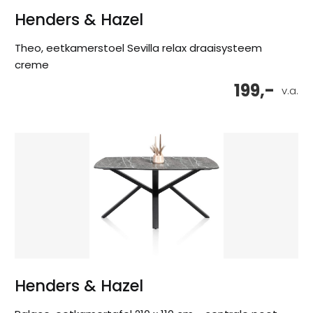
Henders & Hazel
Theo, eetkamerstoel Sevilla relax draaisysteem
creme
199,-
v.a.
Henders & Hazel