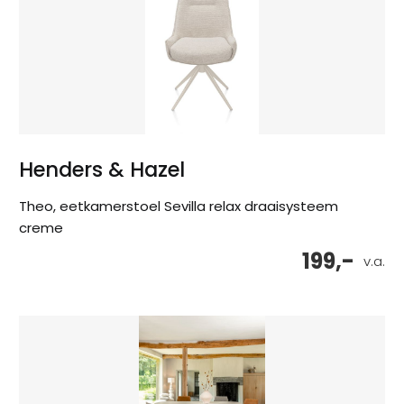
Henders & Hazel
Theo, eetkamerstoel Sevilla relax draaisysteem
creme
199,-
v.a.