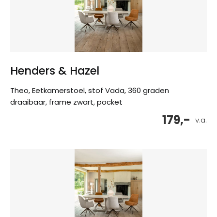
Henders & Hazel
Theo, Eetkamerstoel, stof Vada, 360 graden
draaibaar, frame zwart, pocket
179,-
v.a.