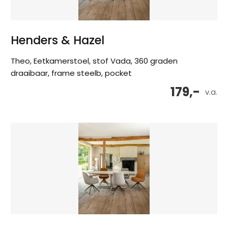
Henders & Hazel
Theo, Eetkamerstoel, stof Vada, 360 graden
draaibaar, frame steelb, pocket
179,-
v.a.