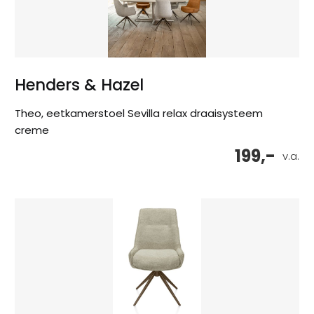
Henders & Hazel
Theo, eetkamerstoel Sevilla relax draaisysteem
creme
199,-
v.a.