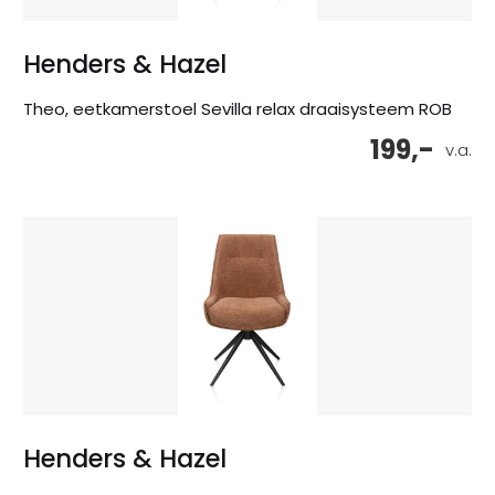
Henders & Hazel
Theo, eetkamerstoel Sevilla relax draaisysteem ROB
199,-
v.a.
Henders & Hazel