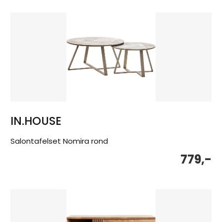
IN.HOUSE
Salontafelset Nomira rond
779,-