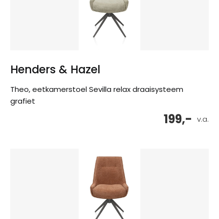
Henders & Hazel
Theo, eetkamerstoel Sevilla relax draaisysteem
grafiet
199,-
v.a.