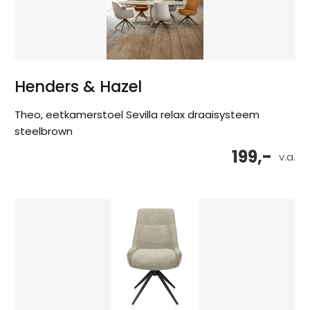
Henders & Hazel
Theo, eetkamerstoel Sevilla relax draaisysteem
steelbrown
199,-
v.a.