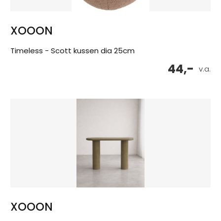
XOOON
Timeless - Scott kussen dia 25cm
44,-
v.a.
XOOON