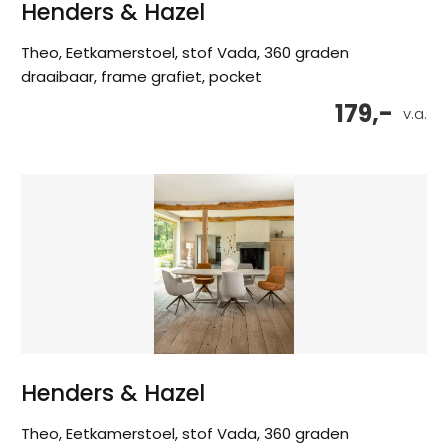
Henders & Hazel
Theo, Eetkamerstoel, stof Vada, 360 graden
draaibaar, frame grafiet, pocket
179,-
v.a.
Henders & Hazel
Theo, Eetkamerstoel, stof Vada, 360 graden