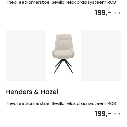
Theo, eetkamerstoel Sevilla relax draaisysteem ROB
199,-
v.a.
Henders & Hazel
Theo, eetkamerstoel Sevilla relax draaisysteem ROB
199,-
v.a.