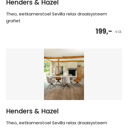
Henders & Hazel
Theo, eetkamerstoel Sevilla relax draaisysteem
grafiet
199,-
v.a.
Henders & Hazel
Theo, eetkamerstoel Sevilla relax draaisysteem