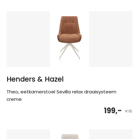
Henders & Hazel
Theo, eetkamerstoel Sevilla relax draaisysteem
creme
199,-
v.a.