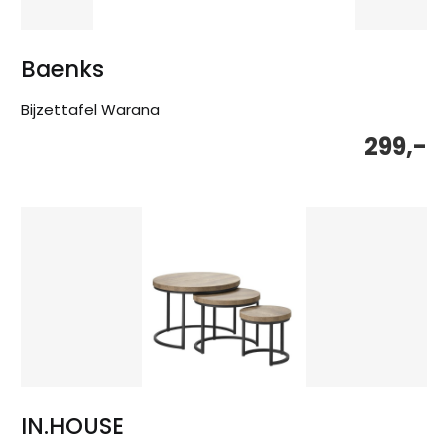
Baenks
Bijzettafel Warana
299,-
IN.HOUSE