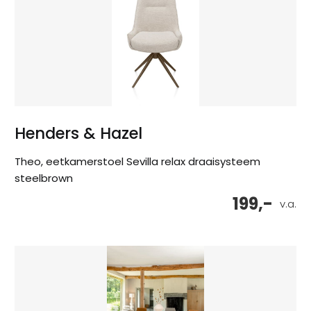
Henders & Hazel
Theo, eetkamerstoel Sevilla relax draaisysteem
steelbrown
199,-
v.a.