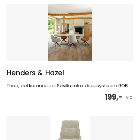
Henders & Hazel
Theo, eetkamerstoel Sevilla relax draaisysteem ROB
199,-
v.a.