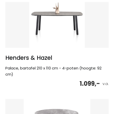
Henders & Hazel
Palace, bartafel 210 x 110 cm - 4-poten (hoogte: 92
cm)
1.099,-
v.a.