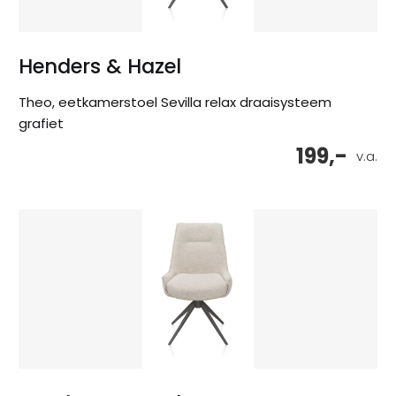
Henders & Hazel
Theo, eetkamerstoel Sevilla relax draaisysteem
grafiet
199,-
v.a.