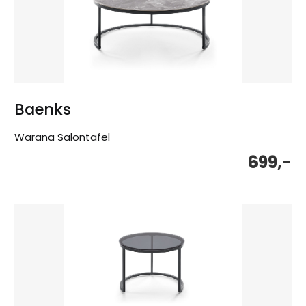
Baenks
Warana Salontafel
699,-