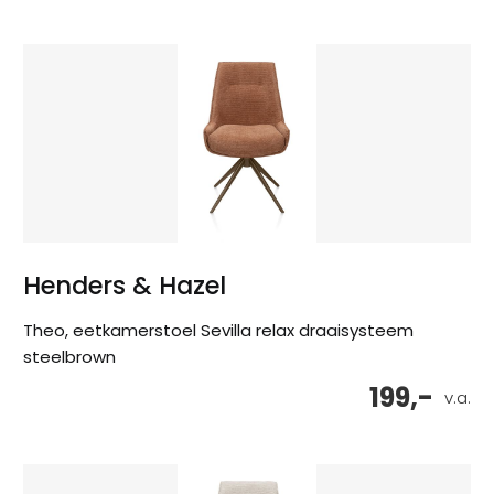
Henders & Hazel
Theo, eetkamerstoel Sevilla relax draaisysteem
steelbrown
199,-
v.a.