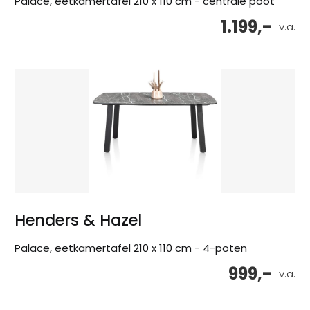
Palace, eetkamertafel 210 x 110 cm - centrale poot
1.199,-
v.a.
Henders & Hazel
Palace, eetkamertafel 210 x 110 cm - 4-poten
999,-
v.a.