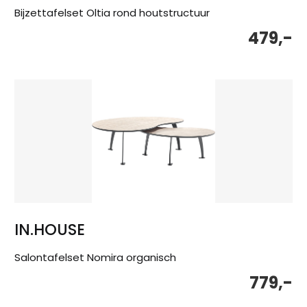
Bijzettafelset Oltia rond houtstructuur
479,-
IN.HOUSE
Salontafelset Nomira organisch
779,-