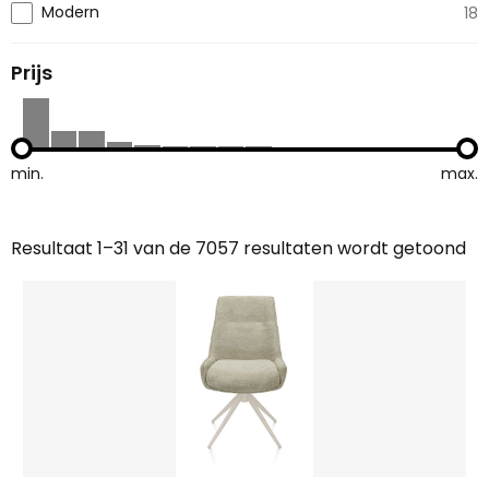
Modern
18
Prijs
min.
max.
Resultaat 1–31 van de 7057 resultaten wordt getoond
Gesorteerd
op
nieuwste