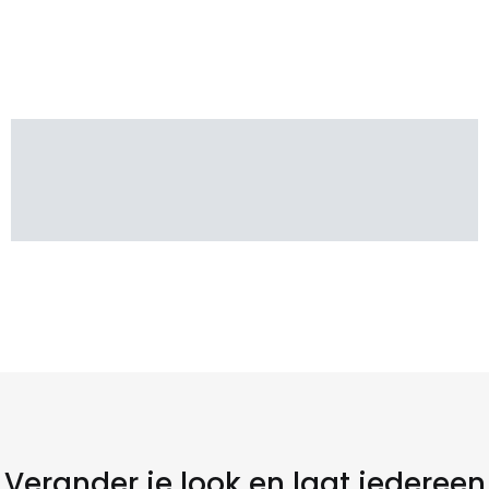
Verander je look en laat iedereen