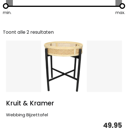
min.
max.
Toont alle 2 resultaten
Gesorteerd
op
nieuwste
Kruit & Kramer
Webbing Bijzettafel
49,95