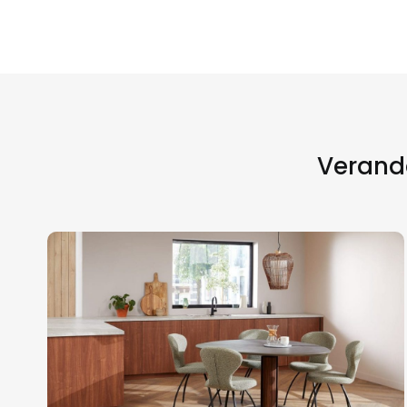
Verande