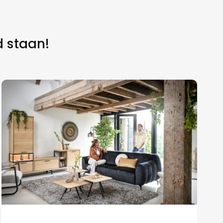
d staan!