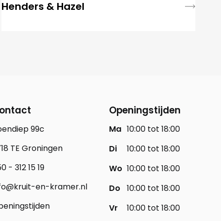
Henders & Hazel
ontact
Openingstijden
oendiep 99c
Ma
10:00 tot 18:00
18 TE Groningen
Di
10:00 tot 18:00
0 - 312 15 19
Wo
10:00 tot 18:00
fo@kruit-en-kramer.nl
Do
10:00 tot 18:00
eningstijden
Vr
10:00 tot 18:00