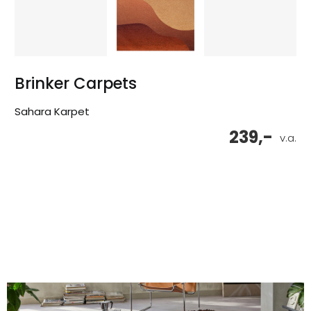
Brinker Carpets
Sahara Karpet
239,-
v.a.