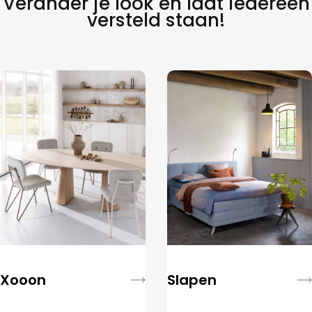
Verander je look en laat iedereen
versteld staan!
Xooon
Slapen