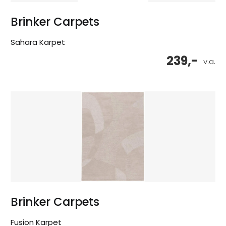
Brinker Carpets
Sahara Karpet
239,-
v.a.
Brinker Carpets
Fusion Karpet