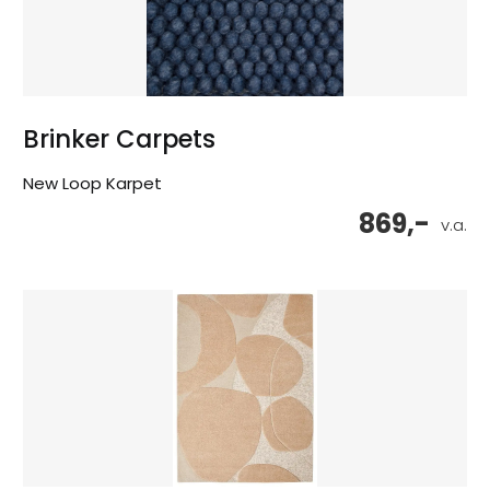
Brinker Carpets
New Loop Karpet
869,-
v.a.