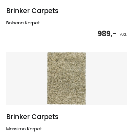
Brinker Carpets
Bolsena Karpet
989,-
v.a.
Brinker Carpets
Massimo Karpet