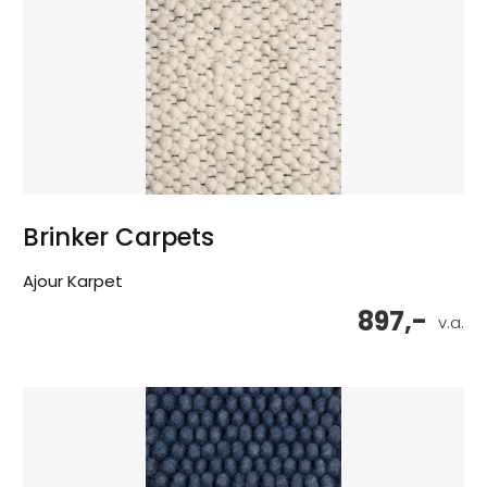
Brinker Carpets
Ajour Karpet
897,-
v.a.