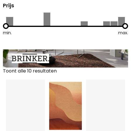
Prijs
min.
max.
Toont alle 10 resultaten
Gesorteerd
op
nieuwste