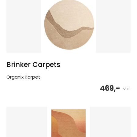
Brinker Carpets
Organix Karpet
469,-
v.a.