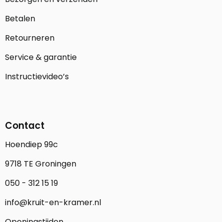
Betalen
Retourneren
Service & garantie
Instructievideo’s
Contact
Hoendiep 99c
9718 TE Groningen
050 - 312 15 19
info@kruit-en-kramer.nl
Openingstijden