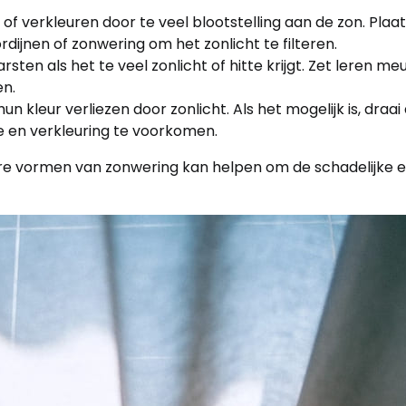
f verkleuren door te veel blootstelling aan de zon. Pla
rdijnen of zonwering om het zonlicht te filteren.
sten als het te veel zonlicht of hitte krijgt. Zet leren m
en.
 kleur verliezen door zonlicht. Als het mogelijk is, draai
e en verkleuring te voorkomen.
dere vormen van zonwering kan helpen om de schadelijke e