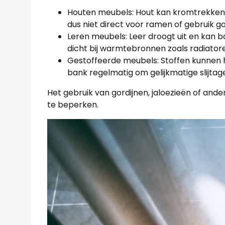
Houten meubels: Hout kan kromtrekken o
dus niet direct voor ramen of gebruik go
Leren meubels: Leer droogt uit en kan bar
dicht bij warmtebronnen zoals radiator
Gestoffeerde meubels: Stoffen kunnen hun
bank regelmatig om gelijkmatige slijtag
Het gebruik van gordijnen, jaloezieën of an
te beperken.