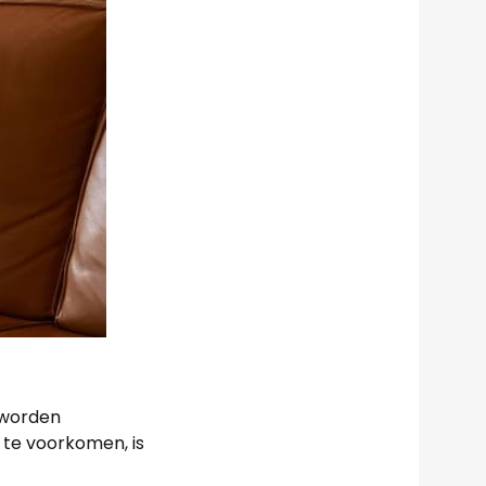
 worden
 te voorkomen, is