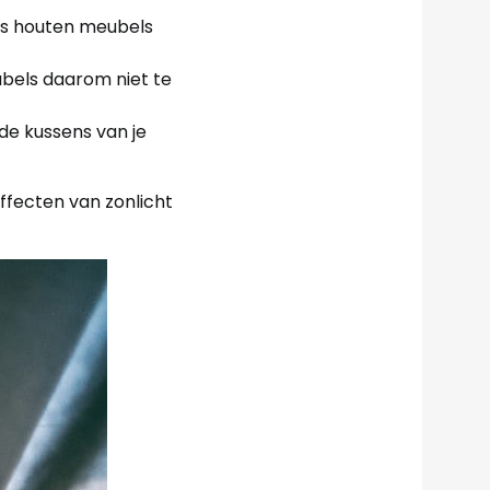
ats houten meubels
eubels daarom niet te
 de kussens van je
ffecten van zonlicht