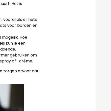
uurt. Het is
, vooral als er hete
mats voor borden en
l mogelijk. Hoe
els kun je een
ldoende.
ermer gebruiken om
rspray of -crème.
n zorgen ervoor dat