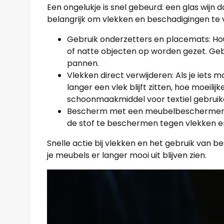
Een ongelukje is snel gebeurd: een glas wijn d
belangrijk om vlekken en beschadigingen t
Gebruik onderzetters en placemats: Hout
of natte objecten op worden gezet. Geb
pannen.
Vlekken direct verwijderen: Als je iets mo
langer een vlek blijft zitten, hoe moeili
schoonmaakmiddel voor textiel gebruike
Bescherm met een meubelbeschermer: V
de stof te beschermen tegen vlekken e
Snelle actie bij vlekken en het gebruik va
je meubels er langer mooi uit blijven zien.