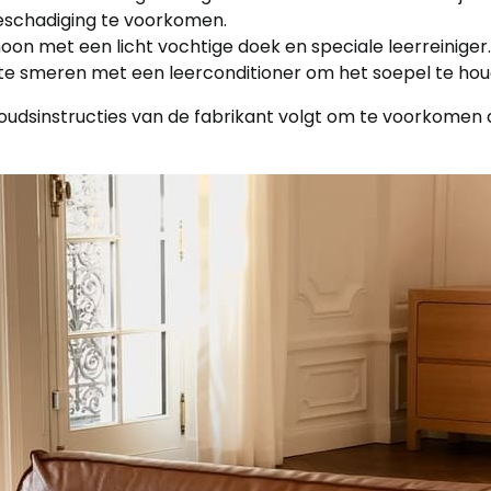
eschadiging te voorkomen.
n met een licht vochtige doek en speciale leerreiniger.
in te smeren met een leerconditioner om het soepel te ho
rhoudsinstructies van de fabrikant volgt om te voorkomen 