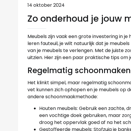
14 oktober 2024
Zo onderhoud je jouw 
Meubels zijn vaak een grote investering in je 
leren fauteuil, je wilt natuurlijk dat je meub
van je meubels te verlengen. Met de juiste z
uitzien. Hier zijn een paar praktische tips o
Regelmatig schoonmaken i
Het klinkt simpel, maar regelmatig schoonmak
vet kunnen zich ophopen en je meubels op de
andere schoonmaakmethode:
Houten meubels: Gebruik een zachte, dr
een vochtige doek gebruiken, maar zorg 
droog het oppervlak goed af na het s
Gestoffeerde meubels: Stofzuig je bank