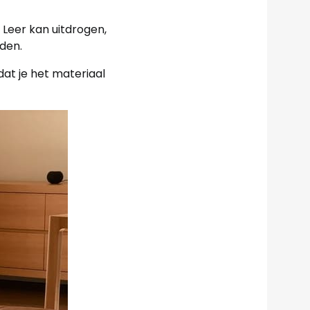
 Leer kan uitdrogen,
uden.
dat je het materiaal