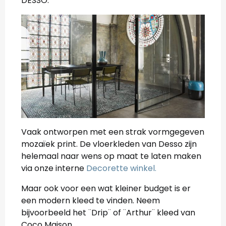
DESSO.
Vaak ontworpen met een strak vormgegeven
mozaïek print. De vloerkleden van Desso zijn
helemaal naar wens op maat te laten maken
via onze interne
Decorette winkel.
Maar ook voor een wat kleiner budget is er
een modern kleed te vinden. Neem
bijvoorbeeld het ¨Drip¨ of ¨Arthur¨ kleed van
Coco Maison.