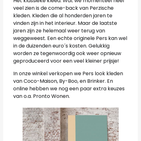
Het klassieke kleed. Wat we momenteel heel
veel zien is de come-back van Perzische
kleden. Kleden die al honderden jaren te
vinden zijn in het interieur. Maar de laatste
jaren zijn ze helemaal weer terug van
weggeweest. Een echte originele Pers kan wel
in de duizenden euro´s kosten. Gelukkig
worden ze tegenwoordig ook weer opnieuw
geproduceerd voor een veel kleiner prijsje!
In onze winkel verkopen we Pers look kleden
van Coco-Maison, By-Boo, en Brinker. En
online hebben we nog een paar extra keuzes
van o.a. Pronto Wonen.