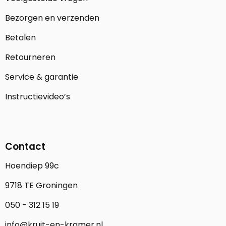
Bezorgen en verzenden
Betalen
Retourneren
Service & garantie
Instructievideo’s
Contact
Hoendiep 99c
9718 TE Groningen
050 - 312 15 19
info@kruit-en-kramer.nl