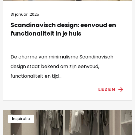
31 januari 2025
Scandinavisch design: eenvoud en
functionaliteit in je huis
De charme van minimalisme Scandinavisch
design staat bekend om zijn eenvoud,
functionaliteit en tijd...
LEZEN
arrow_forward
Inspiratie