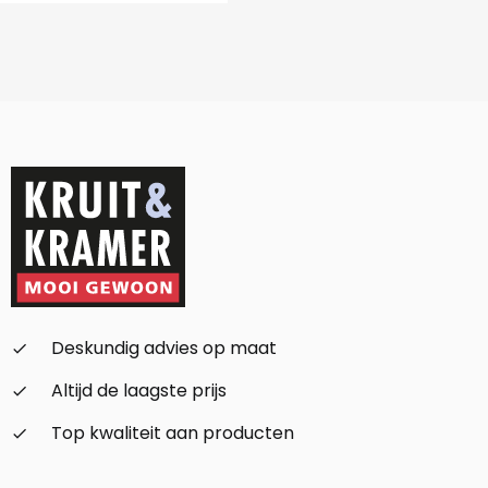
Deskundig advies op maat
check_small
Altijd de laagste prijs
check_small
Top kwaliteit aan producten
check_small