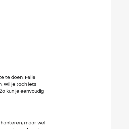
e te doen. Felle
Wil je toch iets
Zo kun je eenvoudig
et hanteren, maar wel