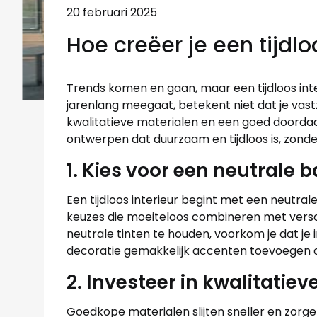
20 februari 2025
Hoe creëer je een tijdl
Trends komen en gaan, maar een tijdloos interie
jarenlang meegaat, betekent niet dat je vastz
kwalitatieve materialen en een goed doordach
ontwerpen dat duurzaam en tijdloos is, zonder
1. Kies voor een neutrale b
Een tijdloos interieur begint met een neutrale 
keuzes die moeiteloos combineren met versch
neutrale tinten te houden, voorkom je dat je
decoratie gemakkelijk accenten toevoegen of
2. Investeer in kwalitatie
Goedkope materialen slijten sneller en zorge