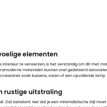
evoelige elementen
je interieur te verwerken, is het verstandig om dit met mat
ramoderne materialen kunnen snel gedateerd aanvoelen. 
cessoires zoals kussens, vazen of een opvallende lamp. 
.
n rustige uitstraling
 uit. Dat betekent niet dat je een minimalistische stijl mo