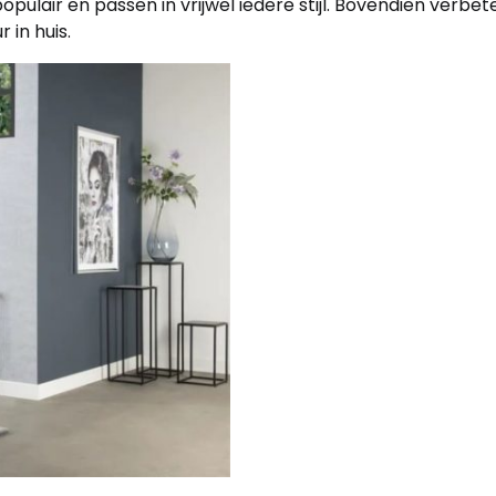
populair en passen in vrijwel iedere stijl. Bovendien verbe
 in huis.