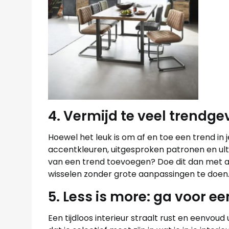
4. Vermijd te veel trendg
Hoewel het leuk is om af en toe een trend in 
accentkleuren, uitgesproken patronen en ult
van een trend toevoegen? Doe dit dan met ac
wisselen zonder grote aanpassingen te doen
5. Less is more: ga voor ee
Een tijdloos interieur straalt rust en eenvoud