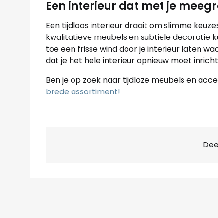
Een interieur dat met je meegr
Een tijdloos interieur draait om slimme keuz
kwalitatieve meubels en subtiele decoratie kun
toe een frisse wind door je interieur laten w
dat je het hele interieur opnieuw moet inricht
Ben je op zoek naar tijdloze meubels en acc
brede assortiment!
Deel