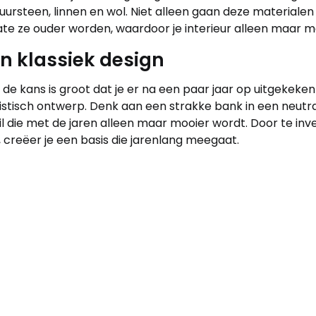
uursteen, linnen en wol. Niet alleen gaan deze materiale
e ze ouder worden, waardoor je interieur alleen maar me
en klassiek design
 de kans is groot dat je er na een paar jaar op uitgekeken
istisch ontwerp. Denk aan een strakke bank in een neutra
il die met de jaren alleen maar mooier wordt. Door te inv
, creëer je een basis die jarenlang meegaat.