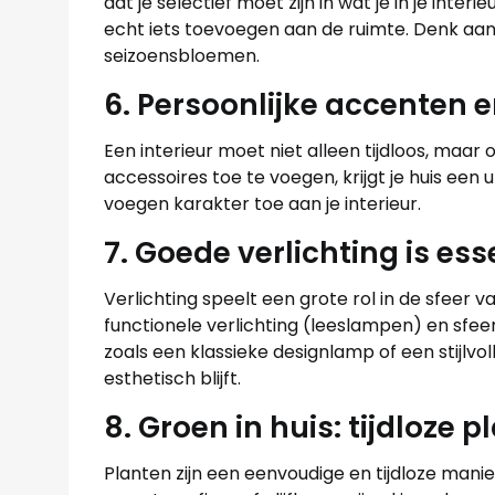
dat je selectief moet zijn in wat je in je int
echt iets toevoegen aan de ruimte. Denk aan 
seizoensbloemen.
6. Persoonlijke accenten 
Een interieur moet niet alleen tijdloos, maar
accessoires toe te voegen, krijgt je huis ee
voegen karakter toe aan je interieur.
7. Goede verlichting is ess
Verlichting speelt een grote rol in de sfeer v
functionele verlichting (leeslampen) en sfee
zoals een klassieke designlamp of een stijlvo
esthetisch blijft.
8. Groen in huis: tijdloze 
Planten zijn een eenvoudige en tijdloze manie