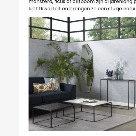
monstera, ficus of olijfboom zijn al jarenlang 
luchtkwaliteit en brengen ze een stukje natuur