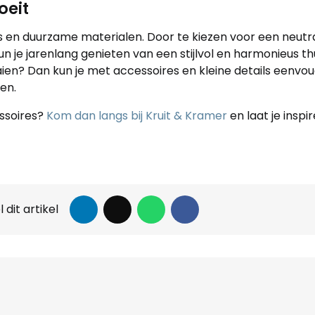
oeit
es en duurzame materialen. Door te kiezen voor een neutra
 je jarenlang genieten van een stijlvol en harmonieus thui
aaien? Dan kun je met accessoires en kleine details eenvo
en.
essoires?
Kom dan langs bij Kruit & Kramer
en laat je inspi
 dit artikel