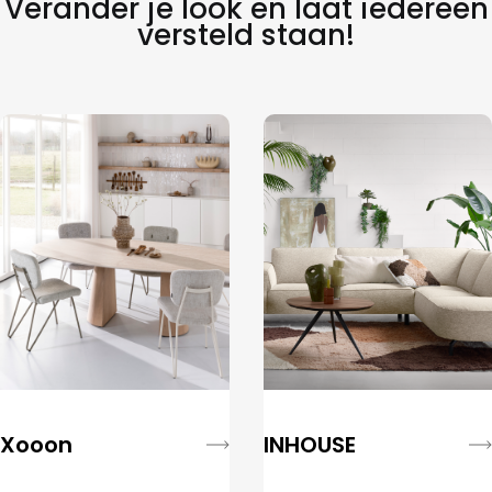
Verander je look en laat iedereen
versteld staan!
Xooon
INHOUSE