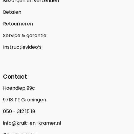
Bezorgen en verzenden
Betalen
Retourneren
Service & garantie
Instructievideo’s
Contact
Hoendiep 99c
9718 TE Groningen
050 - 312 15 19
info@kruit-en-kramer.nl