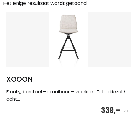
Het enige resultaat wordt getoond
XOOON
Franky, barstoel – draaibaar – voorkant Toba kiezel /
acht...
339,-
v.a.