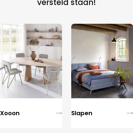
versteld staan!
Xooon
Slapen