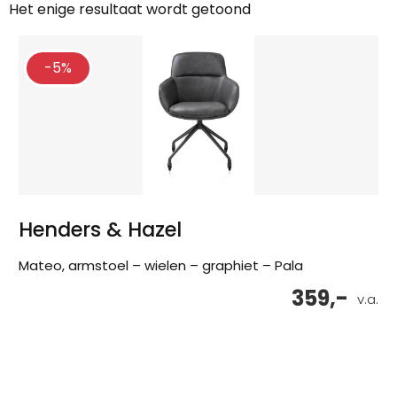
Het enige resultaat wordt getoond
-5%
Henders & Hazel
Mateo, armstoel – wielen – graphiet – Pala
359,-
v.a.