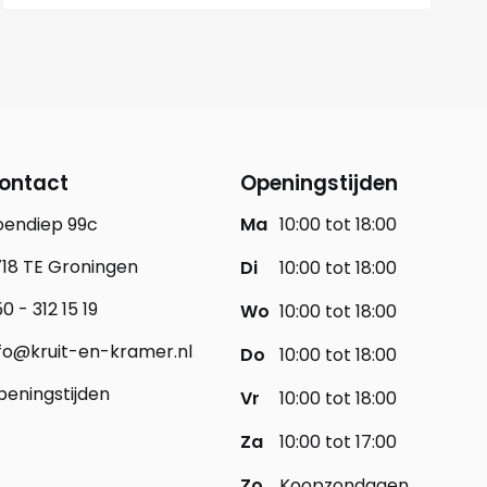
ontact
Openingstijden
oendiep 99c
Ma
10:00 tot 18:00
18 TE Groningen
Di
10:00 tot 18:00
0 - 312 15 19
Wo
10:00 tot 18:00
fo@kruit-en-kramer.nl
Do
10:00 tot 18:00
eningstijden
Vr
10:00 tot 18:00
Za
10:00 tot 17:00
Zo
Koopzondagen