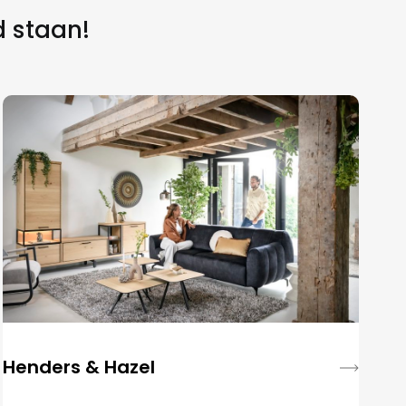
d staan!
Henders & Hazel