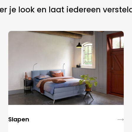
r je look en laat iedereen verstel
Slapen