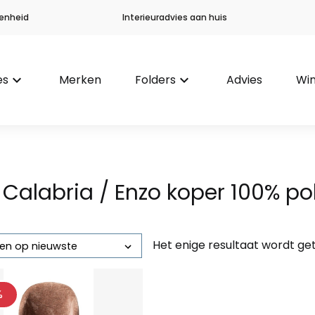
enheid
Interieuradvies aan huis
es
keyboard_arrow_down
Merken
Folders
keyboard_arrow_down
Advies
Win
 Calabria / Enzo koper 100% po
Het enige resultaat wordt g
%