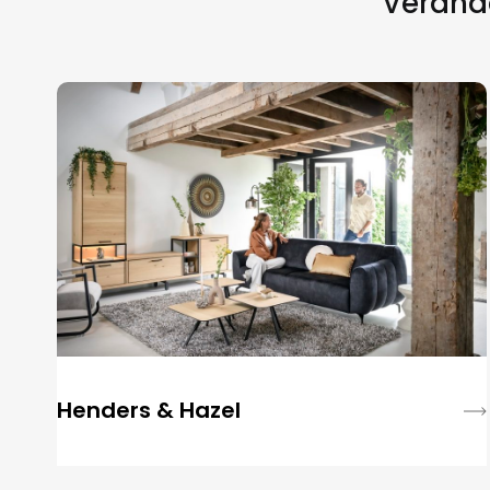
Verande
Henders & Hazel