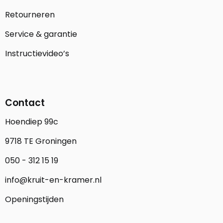
Retourneren
Service & garantie
Instructievideo’s
Contact
Hoendiep 99c
9718 TE Groningen
050 - 312 15 19
info@kruit-en-kramer.nl
Openingstijden