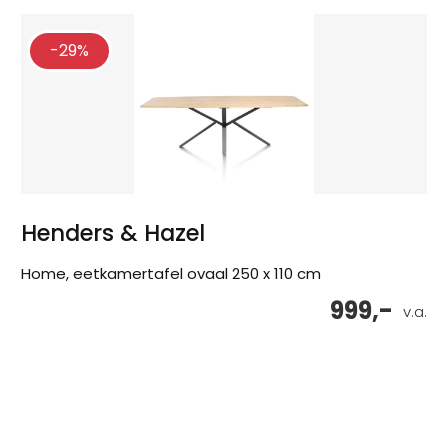
-29%
Henders & Hazel
Home, eetkamertafel ovaal 250 x 110 cm
999,-
v.a.