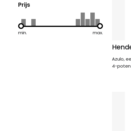
Prijs
min.
max.
Hende
Azulo, e
4-poten