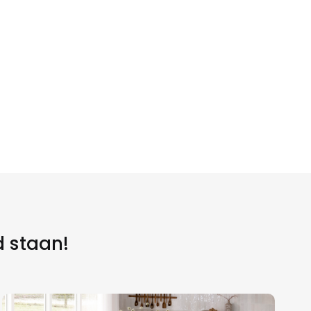
d staan!