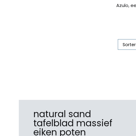
Azulo, e
natural sand
tafelblad massief
eiken poten