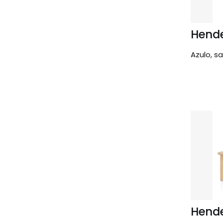
Hende
Azulo, s
Hende