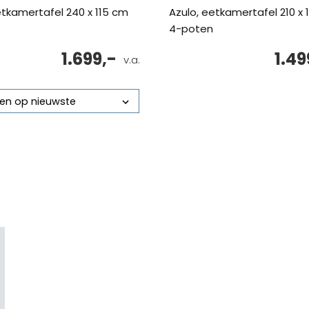
etkamertafel 240 x 115 cm
Azulo, eetkamertafel 210 x 
4-poten
1.699,-
1.49
v.a.