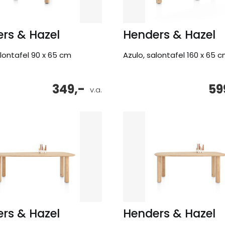
rs & Hazel
Henders & Hazel
alontafel 90 x 65 cm
Azulo, salontafel 160 x 65 
349,-
59
v.a.
rs & Hazel
Henders & Hazel