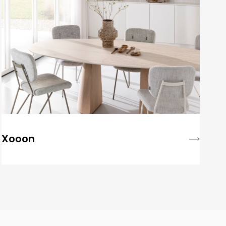
Xooon