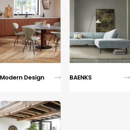
Modern Design
BAENKS