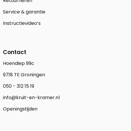
Retourneren
Service & garantie
Instructievideo’s
Contact
Hoendiep 99c
9718 TE Groningen
050 - 312 15 19
info@kruit-en-kramer.nl
Openingstijden