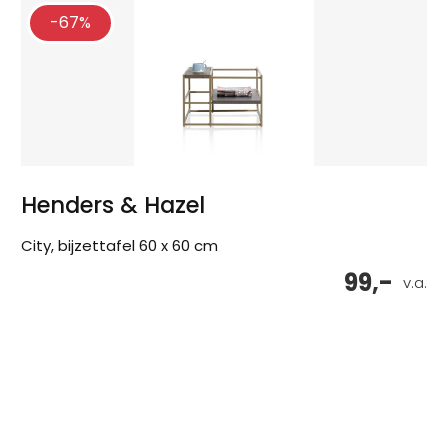
-67%
Henders & Hazel
City, bijzettafel 60 x 60 cm
99,-
v.a.