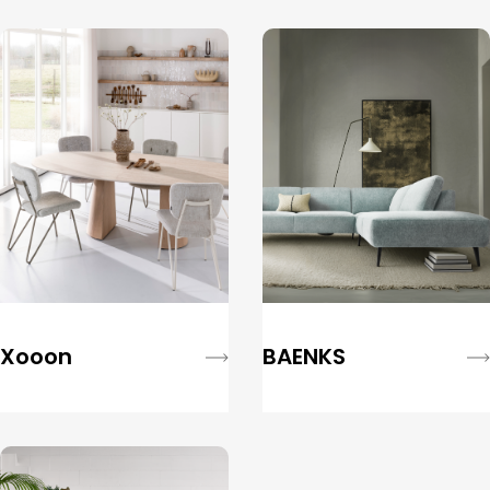
Xooon
BAENKS