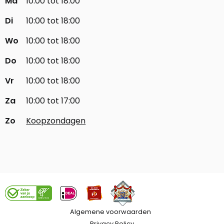
Ma
10:00 tot 18:00
Di
10:00 tot 18:00
Wo
10:00 tot 18:00
Do
10:00 tot 18:00
Vr
10:00 tot 18:00
Za
10:00 tot 17:00
Zo
Koopzondagen
Algemene voorwaarden
Privacy Policy