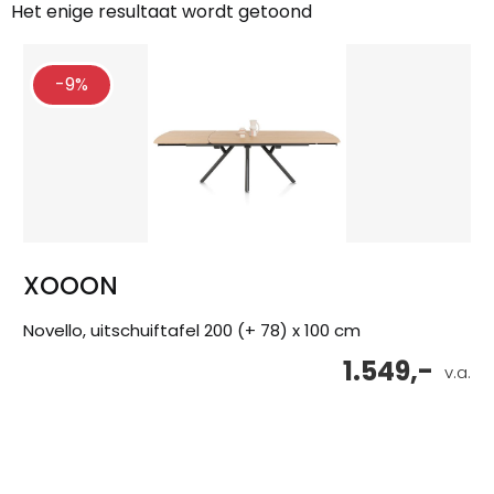
Het enige resultaat wordt getoond
-9%
XOOON
Novello, uitschuiftafel 200 (+ 78) x 100 cm
1.549,-
v.a.